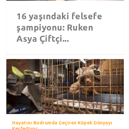
16 yaşındaki felsefe
şampiyonu: Ruken
Asya Çiftçi...
Hayatını Bodrumda Geçiren Köpek Dünyayı
Keşfediyor