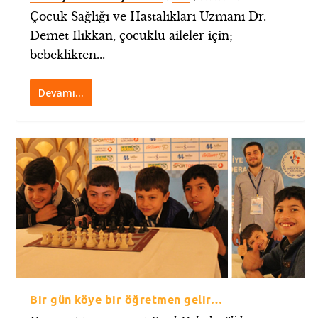
Çocuk Sağlığı ve Hastalıkları Uzmanı Dr.
Demet Ilıkkan, çocuklu aileler için;
bebeklikten...
Devamı…
Bir gün köye bir öğretmen gelir…