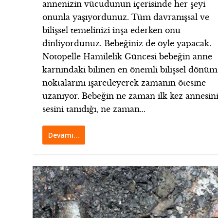
annenizin vücudunun içerisinde her şeyi
onunla yaşıyordunuz. Tüm davranışsal ve
bilişsel temelinizi inşa ederken onu
dinliyordunuz. Bebeğiniz de öyle yapacak.
Notopelle Hamilelik Güncesi bebeğin anne
karnındaki bilinen en önemli bilişsel dönüm
noktalarını işaretleyerek zamanın ötesine
uzanıyor. Bebeğin ne zaman ilk kez annesin
sesini tanıdığı, ne zaman...
Devamı…