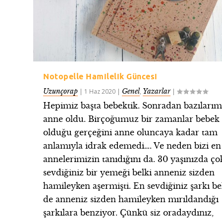
Notopelle Hamilelik Güncesi
Uzunçorap
Genel
Yazarlar
|
1 Haz 2020
|
,
|
Hepimiz başta bebektik. Sonradan bazılarım
anne oldu. Birçoğumuz bir zamanlar bebek
olduğu gerçeğini anne oluncaya kadar tam
anlamıyla idrak edemedi…. Ve neden bizi en 
annelerimizin tanıdığını da. 30 yaşınızda ço
sevdiğiniz bir yemeği belki anneniz sizden
hamileyken aşermişti. En sevdiğiniz şarkı be
de anneniz sizden hamileyken mırıldandığı
şarkılara benziyor. Çünkü siz oradaydınız,