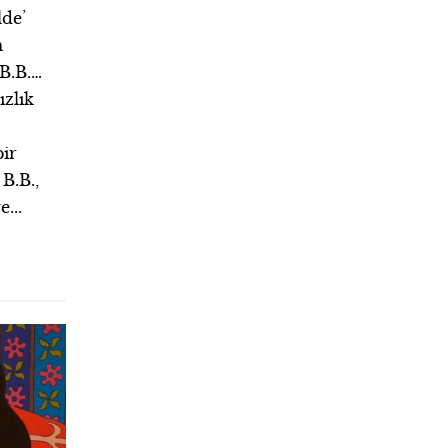
lde’
m
 B.B.…
zlık
bir
B.B.,
...