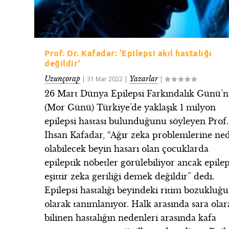
Prof. Dr. Kafadar: ‘Epilepsi akıl hastalığı
değildir’
Uzunçorap
Yazarlar
|
31 Mar 2022
|
|
26 Mart Dünya Epilepsi Farkındalık Günü’
(Mor Günü) Türkiye’de yaklaşık 1 milyon
epilepsi hastası bulunduğunu söyleyen Prof.
İhsan Kafadar, “Ağır zeka problemlerine ne
olabilecek beyin hasarı olan çocuklarda
epileptik nöbetler görülebiliyor ancak epilep
eşittir zeka geriliği demek değildir” dedi.
Epilepsi hastalığı beyindeki ritim bozukluğu
olarak tanımlanıyor. Halk arasında sara olar
bilinen hastalığın nedenleri arasında kafa