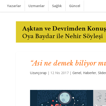
Yazarlar
Uzmanlar
Sağlık
Güncel
“Asi ne demek biliyor m
Uzunçorap
|
12 Nis 2017
|
Genel
,
Haberler
,
Slide