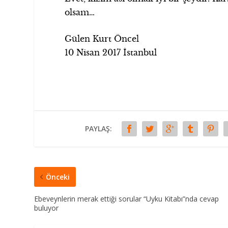
olsam…
Gülen Kurt Öncel
10 Nisan 2017 İstanbul
PAYLAŞ:
Önceki
Ebeveynlerin merak ettiği sorular “Uyku Kitabı”nda cevap
buluyor