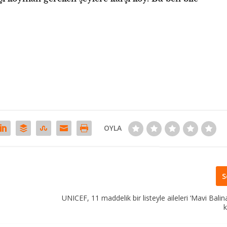
OYLA
S
UNICEF, 11 maddelik bir listeyle aileleri ‘Mavi Bali
k