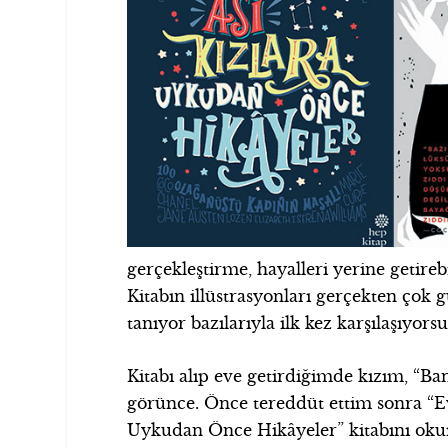
gerçekleştirme, hayalleri yerine getir
Kitabın illüstrasyonları gerçekten çok gü
tanıyor bazılarıyla ilk kez karşılaşıyor
Kitabı alıp eve getirdiğimde kızım, “Ba
görünce. Önce tereddüt ettim sonra “Ev
Uykudan Önce Hikâyeler” kitabını ok