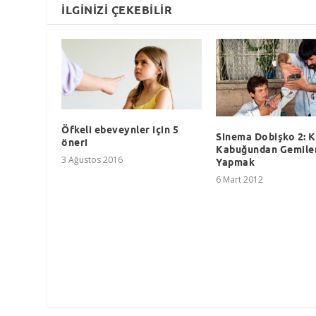
İLGINIZI ÇEKEBILIR
Öfkeli ebeveynler için 5
Sinema Dobişko 2: 
öneri
Kabuğundan Gemile
3 Ağustos 2016
Yapmak
6 Mart 2012