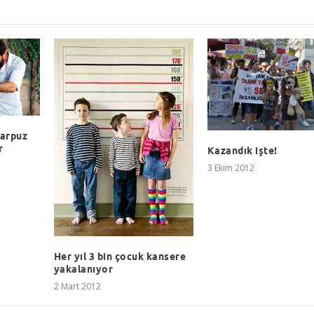
Karpuz
r
Kazandık işte!
3 Ekim 2012
Her yıl 3 bin çocuk kansere
yakalanıyor
2 Mart 2012