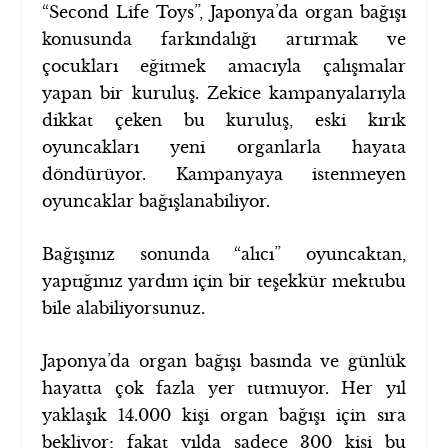
“Second Life Toys”, Japonya’da organ bağışı
konusunda farkındalığı artırmak ve
çocukları eğitmek amacıyla çalışmalar
yapan bir kuruluş. Zekice kampanyalarıyla
dikkat çeken bu kuruluş, eski kırık
oyuncakları yeni organlarla hayata
döndürüyor. Kampanyaya istenmeyen
oyuncaklar bağışlanabiliyor.
Bağışınız sonunda “alıcı” oyuncaktan,
yaptığınız yardım için bir teşekkür mektubu
bile alabiliyorsunuz.
Japonya’da organ bağışı basında ve günlük
hayatta çok fazla yer tutmuyor. Her yıl
yaklaşık 14.000 kişi organ bağışı için sıra
bekliyor; fakat yılda sadece 300 kişi bu