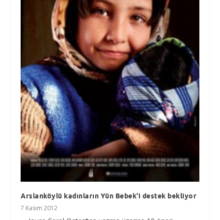
Arslanköylü kadınların Yün Bebek'i destek bekliyor
7 Kasım 2012