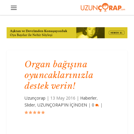
Organ bağışına
oyuncaklarınızla
destek verin!
Uzunçorap
|
13 May 2016
|
Haberler
,
Slider
,
UZUNÇORAP’IN İÇİNDEN
|
0
|