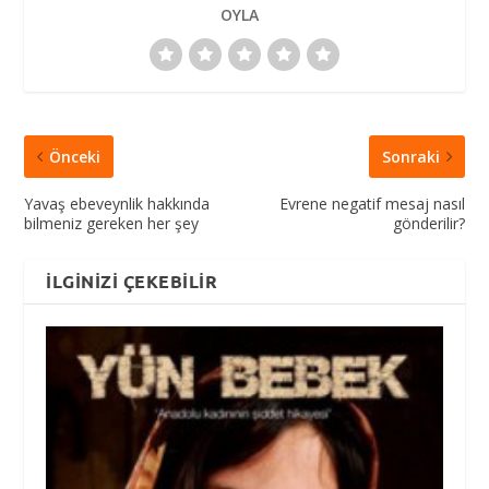
OYLA
Önceki
Sonraki
Yavaş ebeveynlik hakkında
Evrene negatif mesaj nasıl
bilmeniz gereken her şey
gönderilir?
İLGINIZI ÇEKEBILIR