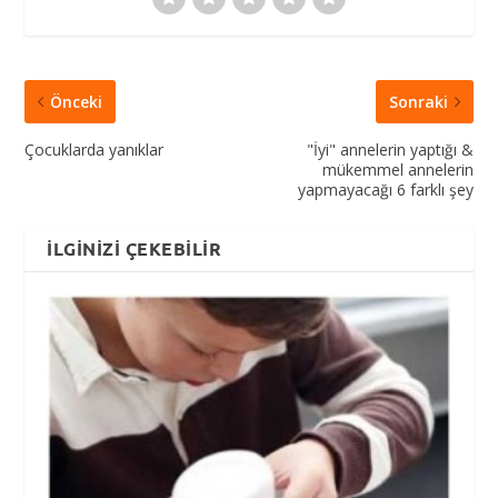
Önceki
Sonraki
Çocuklarda yanıklar
"İyi" annelerin yaptığı &
mükemmel annelerin
yapmayacağı 6 farklı şey
İLGINIZI ÇEKEBILIR