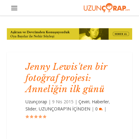
Jenny Lewis'ten bir
fotoğraf projesi:
Anneliğin ilk günü
Uzunçorap
|
9 Nis 2015
|
Çeviri
,
Haberler
,
Slider
,
UZUNÇORAP’IN İÇİNDEN
|
0
|