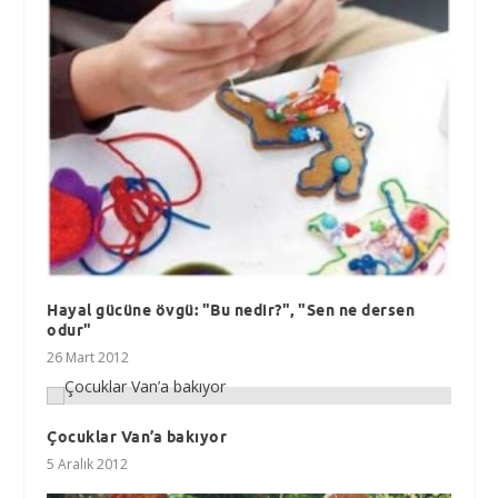
Hayal gücüne övgü: "Bu nedir?", "Sen ne dersen
odur"
26 Mart 2012
Çocuklar Van’a bakıyor
5 Aralık 2012