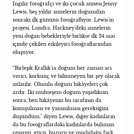
İngiliz fotoğrafçı ve iki çocuk annesi Jenny
Lewis, beş yıldır annelerin doğumdan
sonraki ilk gününü fotoğraflıyor. Lewis’in
projesi, Londra, Hackney’deki annelerin
yeni doğan bebekleriyle birlikte ilk 24 saat
içinde çekilen etkileyici fotoğraflarından
oluşuyor.
“Birleşik Krallık’ta doğum her zaman acı
verici, korkunç ve bilinmeyen bir şey olarak
anlatılır. Olumlu doğum hikâyeleri çok
azdır. İki muhteşem doğum yaşadıktan
sonra, ben hikâyenin bu tarafının da
konuşulması ve yansıtılması gerektiğini
düşündüm.” diyen Lewis, diğer kadınların
da bu fotoğraflardaki kadınlarda bulunan
cesareti, gücü, huzuru ve mutluluğu fark