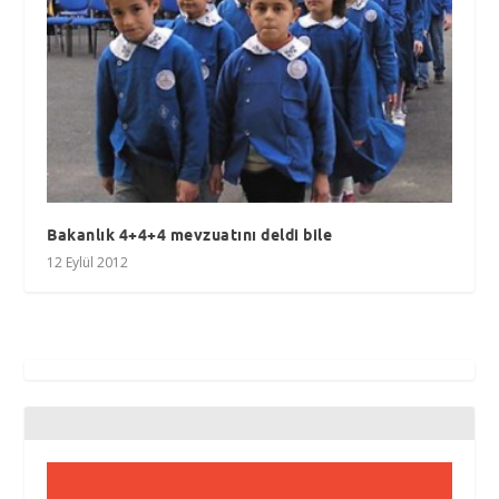
Bakanlık 4+4+4 mevzuatını deldi bile
12 Eylül 2012