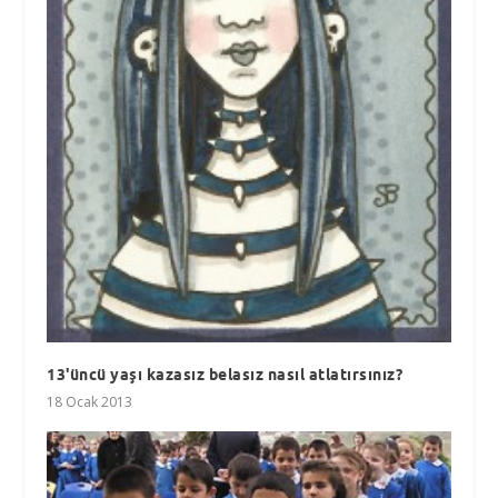
13'üncü yaşı kazasız belasız nasıl atlatırsınız?
18 Ocak 2013