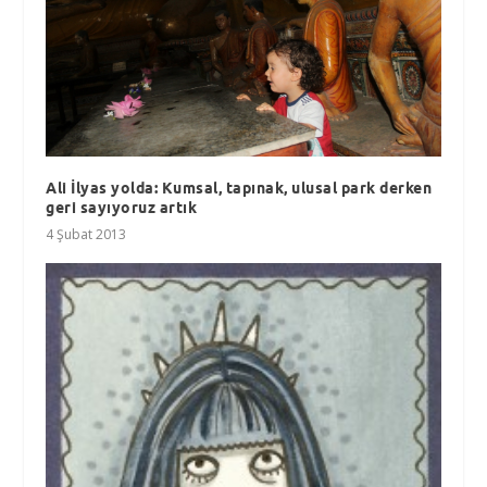
Ali İlyas yolda: Kumsal, tapınak, ulusal park derken
geri sayıyoruz artık
4 Şubat 2013