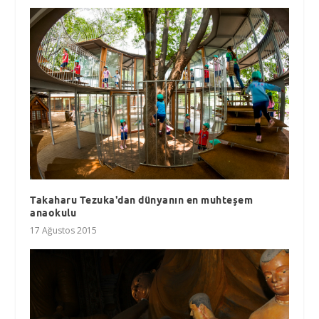
Takaharu Tezuka'dan dünyanın en muhteşem
anaokulu
17 Ağustos 2015