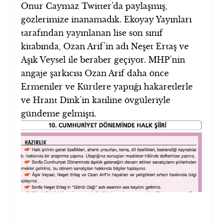
Onur Caymaz Twitter’da paylaşmış,
gözlerimize inanamadık. Ekoyay Yayınları
tarafından yayınlanan lise son sınıf
kitabında, Ozan Arif’in adı Neşet Ertaş ve
Aşık Veysel ile beraber geçiyor. MHP’nin
angaje şarkıcısı Ozan Arif daha önce
Ermeniler ve Kürtlere yaptığı hakaretlerle
ve Hrant Dink’in katiline övgüleriyle
gündeme gelmişti.