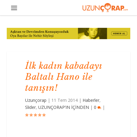
İlk kadın kabadayı
Baltalı Hano ile
tanışın!
Uzunçorap
|
11 Tem 2014
|
Haberler
,
Slider
,
UZUNÇORAP’IN İÇİNDEN
|
0
|