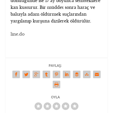
döndüğünde ise 17 ay boyunca semttekilere
kan kusturur. Bir müddet sonra haraç ve
baltayla adam öldürmek suçlarından
yargılanıp kurşuna dizilerek öldürülür.
line.do
PAYLAŞ:
OYLA