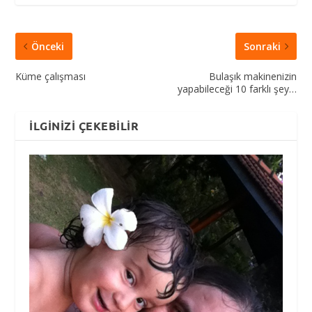
Önceki
Sonraki
Küme çalışması
Bulaşık makinenizin
yapabileceği 10 farklı şey…
İLGINIZI ÇEKEBILIR