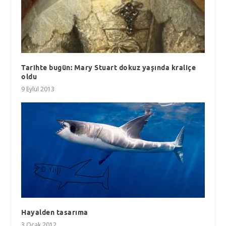
Tarihte bugün: Mary Stuart dokuz yaşında kraliçe
oldu
9 Eylül 2013
Hayalden tasarıma
3 Ocak 2012