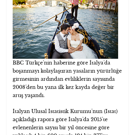
BBC Türkçe’nin haberine göre İtalya’da
boşanmayı kolaylaştıran yasaların yürürlüğe
girmesinin ardından evliliklerin sayısında
2008’den bu yana ilk kez kayda değer bir
artış yaşandı.
İtalyan Ulusal İstatistik Kurumu’nun (Istat)
açıkladığı rapora göre İtalya’da 2015’te
evlenenlerin sayısı bir yıl öncesine göre