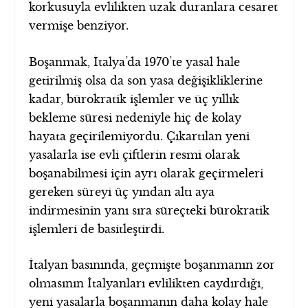
korkusuyla evlilikten uzak duranlara cesaret
vermişe benziyor.
Boşanmak, İtalya’da 1970’te yasal hale
getirilmiş olsa da son yasa değişikliklerine
kadar, bürokratik işlemler ve üç yıllık
bekleme süresi nedeniyle hiç de kolay
hayata geçirilemiyordu. Çıkartılan yeni
yasalarla ise evli çiftlerin resmi olarak
boşanabilmesi için ayrı olarak geçirmeleri
gereken süreyi üç yından altı aya
indirmesinin yanı sıra süreçteki bürokratik
işlemleri de basitleştirdi.
İtalyan basınında, geçmişte boşanmanın zor
olmasının İtalyanları evlilikten caydırdığı,
yeni yasalarla boşanmanın daha kolay hale