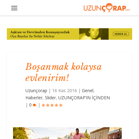
Boşanmak kolaysa
evlenirim!
Uzunçorap
|
16 Kas 2016
|
Genel
,
Haberler
,
Slider
,
UZUNÇORAP’IN İÇİNDEN
|
0
|