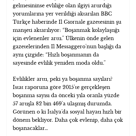
gelmesininse evliliğe olan ilgiyi artırdığı
yorumlarına yer verildiği aktarılan BBC
Türkçe haberinde Il Giornale gazetesinin şu
manşeti aktarılıyor: “Boşanmak kolaylaştığı
için evlenenler arttı.” Ülkenin önde gelen
gazetelerinden Il Messaggero’nun başlığı da
aynı çizgide: “Hızlı boşanmanın da
sayesinde evlilik yeniden moda oldu.”
Evlilikler arttı, peki ya boşanma sayıları?
Istat raporuna göre 2015’te gerçekleşen
boşanma sayısı da önceki yıla oranla yüzde
57 artışla 82 bin 469’a ulaşmış durumda.
Görünen o ki İtalya’da sosyal hayatı hızlı bir
dönem bekliyor. Daha çok evlenip, daha çok
boşanacaklar…