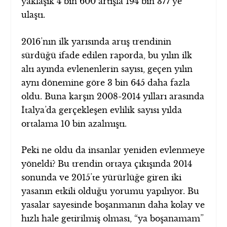
yaklaşık 4 bin 600 artışla 194 bin 377’ye
ulaştı.
2016’nın ilk yarısında artış trendinin
sürdüğü ifade edilen raporda, bu yılın ilk
altı ayında evlenenlerin sayısı, geçen yılın
aynı dönemine göre 3 bin 645 daha fazla
oldu. Buna karşın 2008-2014 yılları arasında
İtalya’da gerçekleşen evlilik sayısı yılda
ortalama 10 bin azalmıştı.
Peki ne oldu da insanlar yeniden evlenmeye
yöneldi? Bu trendin ortaya çıkışında 2014
sonunda ve 2015’te yürürlüğe giren iki
yasanın etkili olduğu yorumu yapılıyor. Bu
yasalar sayesinde boşanmanın daha kolay ve
hızlı hale getirilmiş olması, “ya boşanamam”