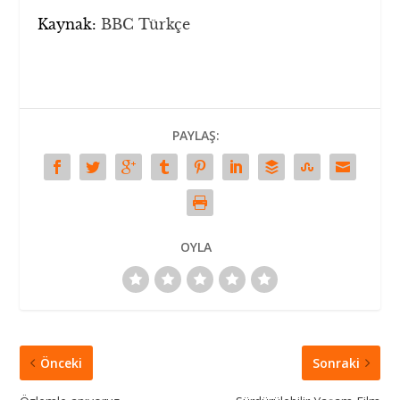
Kaynak:
BBC Türkçe
PAYLAŞ:
OYLA
Önceki
Sonraki