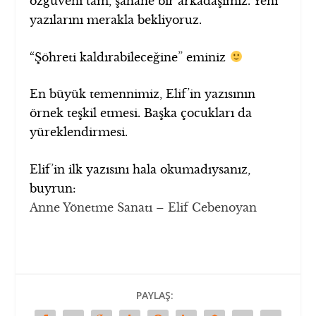
özgüveni tam, şahane bir arkadaşımız. Yeni
yazılarını merakla bekliyoruz.
“Şöhreti kaldırabileceğine” eminiz
En büyük temennimiz, Elif’in yazısının
örnek teşkil etmesi. Başka çocukları da
yüreklendirmesi.
Elif’in ilk yazısını hala okumadıysanız,
buyrun:
Anne Yönetme Sanatı – Elif Cebenoyan
PAYLAŞ: