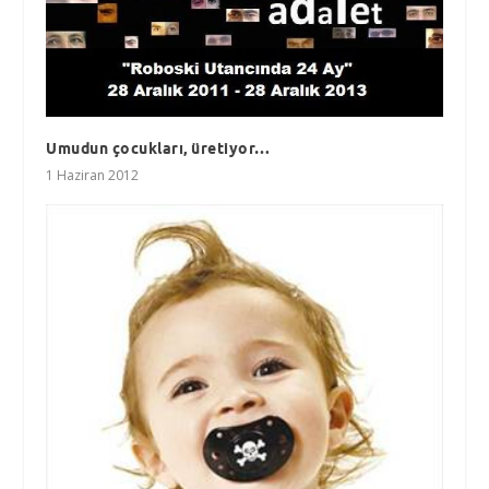
Umudun çocukları, üretiyor…
1 Haziran 2012