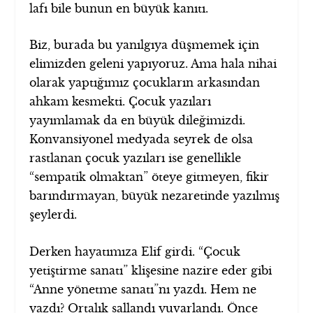
lafı bile bunun en büyük kanıtı.
Biz, burada bu yanılgıya düşmemek için
elimizden geleni yapıyoruz. Ama hala nihai
olarak yaptığımız çocukların arkasından
ahkam kesmekti. Çocuk yazıları
yayımlamak da en büyük dileğimizdi.
Konvansiyonel medyada seyrek de olsa
rastlanan çocuk yazıları ise genellikle
“sempatik olmaktan” öteye gitmeyen, fikir
barındırmayan, büyük nezaretinde yazılmış
şeylerdi.
Derken hayatımıza Elif girdi. “Çocuk
yetiştirme sanatı” klişesine nazire eder gibi
“Anne yönetme sanatı”nı yazdı. Hem ne
yazdı? Ortalık sallandı yuvarlandı. Önce