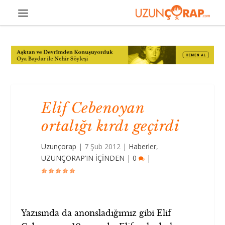
Elif Cebenoyan
ortalığı kırdı geçirdi
Uzunçorap
|
7 Şub 2012
|
Haberler
,
UZUNÇORAP’IN İÇİNDEN
|
0
|
Yazısında da anonsladığımız gibi Elif