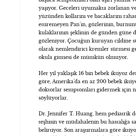
yaşıyor. Geceleri uyumakta zorlanan ve 
yüzünden kollarını ve bacaklarını raha
ettiremeyen Pan’ın, gözlerinin, burnun
kulaklarının şeklinin de günden güne d
gözleniyor. Çocuğun kuruyan cildine s
olarak nemlendirici kremler sürmesi ge
okula gitmesi de mümkün olmuyor.
Her yıl yaklaşık 16 bin bebek iktiyoz de
göre, Amerika’da en az 200 bebek iktiyo
doktorlar semptomları gidermek için n
söylüyorlar.
Dr. Jennifer T. Huang, hem pediatrik d
teşhisin ve müdahalenin bu hastalığa sa
belirtiyor. Son araştırmalara göre iktiy