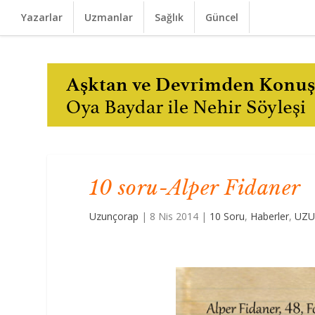
Yazarlar
Uzmanlar
Sağlık
Güncel
10 soru-Alper Fidaner
Uzunçorap
|
8 Nis 2014
|
10 Soru
,
Haberler
,
UZU