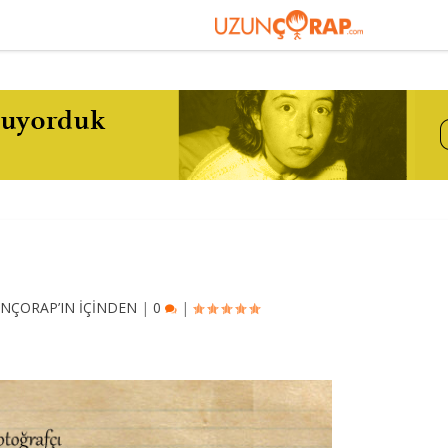
NÇORAP’IN İÇİNDEN
|
0
|