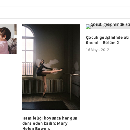
Çocuk gelişiminde atı
önemi – Bölüm 2
16 Mayıs 2012
Hamileliği boyunca her gün
dans eden kadın: Mary
Helen Bowers