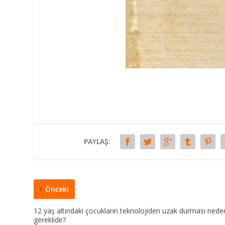
PAYLAŞ:
Önceki
12 yaş altındaki çocukların teknolojiden uzak durması nede
gereklidir?