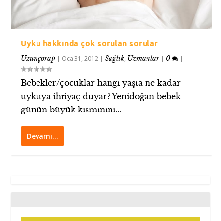
Uyku hakkında çok sorulan sorular
Uzunçorap
Sağlık
Uzmanlar
0
|
Oca 31, 2012
|
,
|
|
Bebekler/çocuklar hangi yaşta ne kadar
uykuya ihtiyaç duyar? Yenidoğan bebek
günün büyük kısmınını...
Devamı…