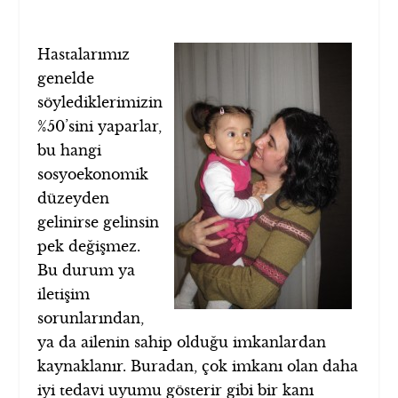
Hastalarımız
genelde
söylediklerimizin
%50’sini yaparlar,
bu hangi
sosyoekonomik
düzeyden
gelinirse gelinsin
pek değişmez.
Bu durum ya
iletişim
sorunlarından,
ya da ailenin sahip olduğu imkanlardan
kaynaklanır. Buradan, çok imkanı olan daha
iyi tedavi uyumu gösterir gibi bir kanı