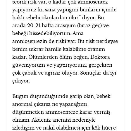
teorik risk var, o kadar çok amniosentez
yapıyoruz ki, sana yaptığım bunların içinde
haklı sebebi olanlardan olur” diyor. Bu
arada 20-21 hafta arasıyım (biraz geç) ve
bebeği hissedebiliyorum. Ama
amniosentezin de riski var. Bu risk nerdeyse
benim tekrar hamile kalabilme oranım
kadar. Ölümlerden ölüm beğen. Doktora
güveniyorum ve yaptırıyorum; gerçekten
çok çabuk ve ağrısız oluyor. Sonuçlar da iyi
çıkıyor.
Bugün düşündüğümde garip olan, bebek
anormal çıkarsa ne yapacağımı
düşünmeden amniosenteze karar vermiş
olmam. Akdeniz anemisi nedeniyle
izlediğim ve nakil olabilmesi için kök hücre