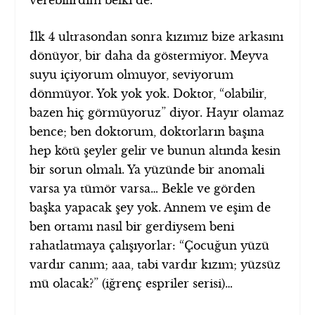
İlk 4 ultrasondan sonra kızımız bize arkasını
dönüyor, bir daha da göstermiyor. Meyva
suyu içiyorum olmuyor, seviyorum
dönmüyor. Yok yok yok. Doktor, “olabilir,
bazen hiç görmüyoruz” diyor. Hayır olamaz
bence; ben doktorum, doktorların başına
hep kötü şeyler gelir ve bunun altında kesin
bir sorun olmalı. Ya yüzünde bir anomali
varsa ya tümör varsa… Bekle ve görden
başka yapacak şey yok. Annem ve eşim de
ben ortamı nasıl bir gerdiysem beni
rahatlatmaya çalışıyorlar: “Çocuğun yüzü
vardır canım; aaa, tabi vardır kızım; yüzsüz
mü olacak?” (iğrenç espriler serisi)…