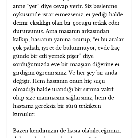
anne “yer” diye cevap verir. Siz beslenme
öyküsünde ısrar etmezseniz, et yediği halde
demir eksikliği olan bir çocuğu tetkik eder
durursunuz. Ama masanın arkasından
kalkıp, hastanın yanına oturup, “et bu aralar
çok pahalı, iyi et de bulunmuyor, evde kaç
günde bir etli yemek pişer” diye
sorduğunuzda eve bir maaştan diğerine et
girdiğini öğrenirsiniz. Ve her şey bir anda
değişir. Hem hastanın onun hiç suçu
olmadığı halde utandığı bir sırrına vakıf
olup size inanmasını sağlarsınız, hem de
hastanız gereksiz bir sürü tetkikten
kurtulur.
Bazen kendimizin de hasta olabileceğimizi,