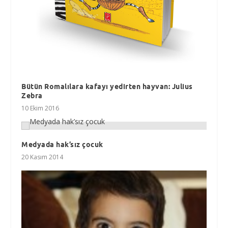
Bütün Romalılara kafayı yedirten hayvan: Julius
Zebra
10 Ekim 2016
Medyada hak’sız çocuk
20 Kasım 2014