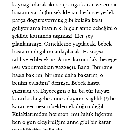
kaynağı olarak ikinci çocuğa karar veren bir
hastam vardı (bu şekilde tarif edince yedek
parça doğuruyormuş gibi kulağa kötü
geliyor ama inanın ki hiçbir anne bebeğini o
şekilde karnında taşımaz). Her şey
planlanmıştı. Örnekleme yapılacak; bebek
hasta mı değil mi anlaşılacak. Hastaysa
tahliye edilecek vs. Anne, karnındaki bebeğe
test yaptırmaktan vazgeçti. Bana, “bir tane
hasta baktım, bir tane daha bakarım, o
benim evladım” demişti. Bebek hasta
çıkmadı vs. Diyeceğim o ki, bu tür hayati
kararlarda gebe anne adayının sağlıklı (?) bir
karar vermesini beklemek doğru değil.
Kulaklarımdan hormon, mutluluk fışkıran
ben o gün eleştirdiğim anne gibi bir karar
verebilirdim belki de.