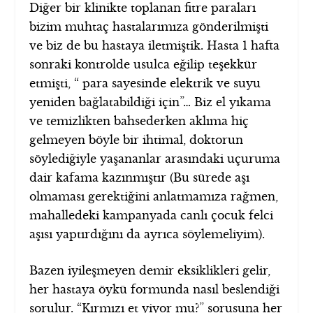
Diğer bir klinikte toplanan fitre paraları
bizim muhtaç hastalarımıza gönderilmişti
ve biz de bu hastaya iletmiştik. Hasta 1 hafta
sonraki kontrolde usulca eğilip teşekkür
etmişti, “ para sayesinde elektrik ve suyu
yeniden bağlatabildiği için”… Biz el yıkama
ve temizlikten bahsederken aklıma hiç
gelmeyen böyle bir ihtimal, doktorun
söylediğiyle yaşananlar arasındaki uçuruma
dair kafama kazınmıştır (Bu sürede aşı
olmaması gerektiğini anlatmamıza rağmen,
mahalledeki kampanyada canlı çocuk felci
aşısı yaptırdığını da ayrıca söylemeliyim).
Bazen iyileşmeyen demir eksiklikleri gelir,
her hastaya öykü formunda nasıl beslendiği
sorulur. “Kırmızı et yiyor mu?” sorusuna her