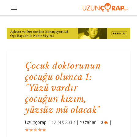
Çocuk doktorunun
çocuğu olunca 1:
"Yüzü vardır
çocuğun kızım,
yüzsüz mü olacak"
Uzunçorap
|
12 Nis 2012
|
Yazarlar
|
0
|