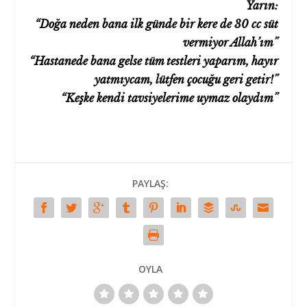
Yarın:
“Doğa neden bana ilk günde bir kere de 30 cc süt
vermiyor Allah’ım”
“Hastanede bana gelse tüm testleri yaparım, hayır
yatmıycam, lütfen çocuğu geri getir!”
“Keşke kendi tavsiyelerime uymaz olaydım”
PAYLAŞ:
OYLA