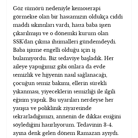
Göz tümörü nedeniyle kemoterapi
görmekte olan bir hastamızın oldukça ciddi
maddi sıkıntıları vardı, hatta baba işten
çıkarılmıştı ve o dönemki kurum olan
SSK’dan çıkma ihtimalleri gündemdeydi.
Baba işitme engelli olduğu için iş
bulamıyordu. Biz tedaviye başladık. Her
aileye yaptığımız gibi onlara da evde
temizlik ve hijyenin nasıl sağlanacağı,
çocuğun temiz bakımı, ellerin sürekli
yıkanması, yiyeceklerin temizliği ile ilgili
eğitim yaptık. Bu uyarıları nerdeyse her
yatışta ve poliklinik ziyaretinde
tekrarladığımızı, annenin de dikkat ettiğini
söylediğini hatırlıyorum. Tedavinin 3-4.
ayına denk gelen dönem Ramazan ayıydı.