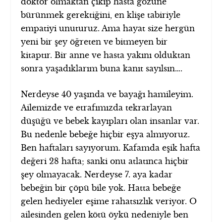
doktor olmaktan çıkıp hasta gözüne
bürünmek gerektiğini, en klişe tabiriyle
empatiyi unuturuz. Ama hayat size hergün
yeni bir şey öğreten ve bitmeyen bir
kitaptır. Bir anne ve hasta yakını olduktan
sonra yaşadıklarım buna kanıt sayılsın….
Nerdeyse 40 yaşında ve bayağı hamileyim.
Ailemizde ve etrafımızda tekrarlayan
düşüğü ve bebek kayıpları olan insanlar var.
Bu nedenle bebeğe hiçbir eşya almıyoruz.
Ben haftaları sayıyorum. Kafamda eşik hafta
değeri 28 hafta; sanki onu atlatınca hiçbir
şey olmayacak. Nerdeyse 7. aya kadar
bebeğin bir çöpü bile yok. Hatta bebeğe
gelen hediyeler eşime rahatsızlık veriyor. O
ailesinden gelen kötü öykü nedeniyle ben