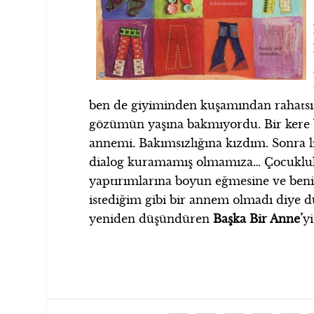
ben de giyiminden kuşamından rahatsız
gözümün yaşına bakmıyordu. Bir kere b
annemi. Bakımsızlığına kızdım. Sonra li
dialog kuramamış olmamıza… Çocuklu
yaptırımlarına boyun eğmesine ve beni
istediğim gibi bir annem olmadı diye 
yeniden düşündüren
Başka Bir Anne’
y