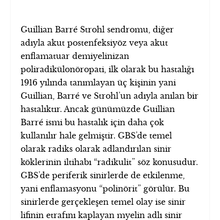
Guillian Barré Strohl sendromu, diğer
adıyla akut postenfeksiyöz veya akut
enflamatuar demiyelinizan
poliradikülonöropati, ilk olarak bu hastalığı
1916 yılında tanımlayan üç kişinin yani
Guillian, Barré ve Strohl’un adıyla anılan bir
hastalıktır. Ancak günümüzde Guillian
Barré ismi bu hastalık için daha çok
kullanılır hale gelmiştir. GBS’de temel
olarak radiks olarak adlandırılan sinir
köklerinin iltihabı “radikulit” söz konusudur.
GBS’de periferik sinirlerde de etkilenme,
yani enflamasyonu “polinörit” görülür. Bu
sinirlerde gerçekleşen temel olay ise sinir
lifinin etrafını kaplayan myelin adlı sinir