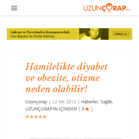
Hamilelikte diyabet
ve obezite, otizme
neden olabilir!
Uzunçorap
|
12 Nis 2012
|
Haberler
,
Sağlık
,
UZUNÇORAP’IN İÇİNDEN
|
0
|