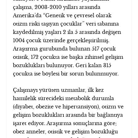
çalışma, 2003-2010 yılları arasında
Amerika’da “Genetik ve çevresel olarak
otizm riski taşıyan çocuklar” veri tabanına
kaydedilmiş yaşları 2 ila 5 arasında değişen
1004 çocuk üzerinde gerçekleştirilmiş.
Araştırma gurubunda bulunan 517 çocuk
otistik, 172 çocukta ise başka zihinsel gelişim
bozuklukları bulunuyor. Geri kalan 315
çocukta ise böylesi bir sorun bulunmuyor.
Çalışmayı yürüten uzmanlar, ilk kez
hamilelik sürecideki metabolik durumla
(diyabet, obezite ve hipertansiyon), otizm ve
gelişim bozuklukları arasında bir bağlantıya
işaret ediyor. Araştırma sonuçlarına göre;
obez anneler, otistik ve gelişim bozukluğu