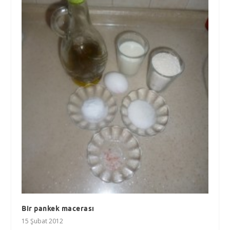
Bir pankek macerası
15 Şubat 2012