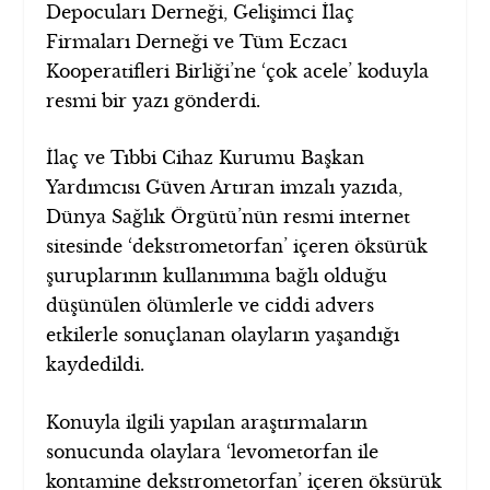
Depocuları Derneği, Gelişimci İlaç
Firmaları Derneği ve Tüm Eczacı
Kooperatifleri Birliği’ne ‘çok acele’ koduyla
resmi bir yazı gönderdi.
İlaç ve Tıbbi Cihaz Kurumu Başkan
Yardımcısı Güven Artıran imzalı yazıda,
Dünya Sağlık Örgütü’nün resmi internet
sitesinde ‘dekstrometorfan’ içeren öksürük
şuruplarının kullanımına bağlı olduğu
düşünülen ölümlerle ve ciddi advers
etkilerle sonuçlanan olayların yaşandığı
kaydedildi.
Konuyla ilgili yapılan araştırmaların
sonucunda olaylara ‘levometorfan ile
kontamine dekstrometorfan’ içeren öksürük