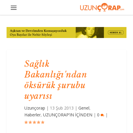
Sağlık
Bakanlığı'ndan
öksürük şurubu
uyarısı
Uzunçorap
|
13 Şub 2013
|
Genel
,
Haberler
,
UZUNÇORAP’IN İÇİNDEN
|
0
|