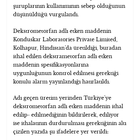
şuruplarının kullanımının sebep olduğunun
düşünüldüğü vurgulandı.
Dekstrometorfan adlı etken maddenin
Konduskar Laboratories Private Limited,
Kolhapur, Hindistan’da üretildiği, buradan
ithal edilen dekstrametorfan adlı etken
maddenin spesifikasyonlarına
uygunluğunun kontrol edilmesi gerektiği
konulu alarm yayınlandığı hatırlatıldı.
Adı geçen üretim yerinden Türkiye’ye
dekstrometorfan adlı etken maddenin ithal
edilip- edilmediğinin bildirilerek, ediliyor
ise ithalatının durdurulması gerektiğinin altı
çizilen yazıda şu ifadelere yer verildi: