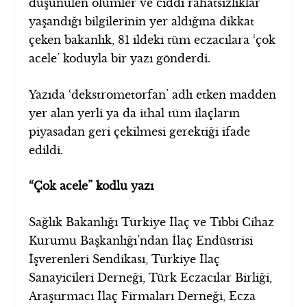
düşünülen ölümler ve ciddi rahatsızlıklar
yaşandığı bilgilerinin yer aldığına dikkat
çeken bakanlık, 81 ildeki tüm eczacılara ‘çok
acele’ koduyla bir yazı gönderdi.
Yazıda ‘dekstrometorfan’ adlı etken madden
yer alan yerli ya da ithal tüm ilaçların
piyasadan geri çekilmesi gerektiği ifade
edildi.
“Çok acele” kodlu yazı
Sağlık Bakanlığı Türkiye İlaç ve Tıbbi Cihaz
Kurumu Başkanlığı’ndan İlaç Endüstrisi
İşverenleri Sendikası, Türkiye İlaç
Sanayicileri Derneği, Türk Eczacılar Birliği,
Araştırmacı İlaç Firmaları Derneği, Ecza