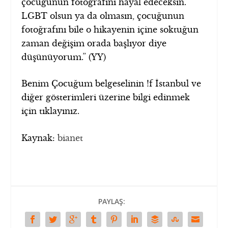
çocuğunun fotoğrafını hayal edeceksin.
LGBT olsun ya da olmasın, çocuğunun
fotoğrafını bile o hikayenin içine soktuğun
zaman değişim orada başlıyor diye
düşünüyorum.” (YY)
Benim Çocuğum belgeselinin !f İstanbul ve
diğer gösterimleri üzerine bilgi edinmek
için tıklayınız.
Kaynak:
bianet
PAYLAŞ: