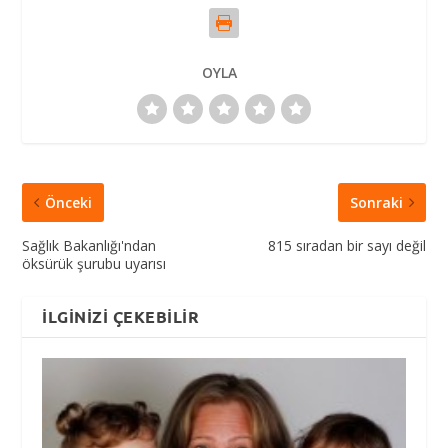
OYLA
Önceki
Sonraki
Sağlık Bakanlığı'ndan
815 sıradan bir sayı değil
öksürük şurubu uyarısı
İLGINIZI ÇEKEBILIR