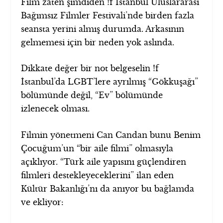
Film zaten şimdiden !f İstanbul Uluslararası
Bağımsız Filmler Festivali’nde birden fazla
seansta yerini almış durumda. Arkasının
gelmemesi için bir neden yok aslında.
Dikkate değer bir not belgeselin !f
İstanbul’da LGBT’lere ayrılmış “Gökkuşağı”
bölümünde değil, “Ev” bölümünde
izlenecek olması.
Filmin yönetmeni Can Candan bunu Benim
Çocuğum’un “bir aile filmi” olmasıyla
açıklıyor. “Türk aile yapısını güçlendiren
filmleri destekleyeceklerini” ilan eden
Kültür Bakanlığı’nı da anıyor bu bağlamda
ve ekliyor: