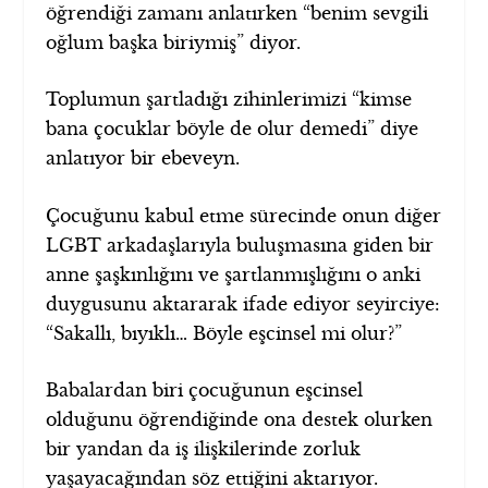
öğrendiği zamanı anlatırken “benim sevgili
oğlum başka biriymiş” diyor.
Toplumun şartladığı zihinlerimizi “kimse
bana çocuklar böyle de olur demedi” diye
anlatıyor bir ebeveyn.
Çocuğunu kabul etme sürecinde onun diğer
LGBT arkadaşlarıyla buluşmasına giden bir
anne şaşkınlığını ve şartlanmışlığını o anki
duygusunu aktararak ifade ediyor seyirciye:
“Sakallı, bıyıklı… Böyle eşcinsel mi olur?”
Babalardan biri çocuğunun eşcinsel
olduğunu öğrendiğinde ona destek olurken
bir yandan da iş ilişkilerinde zorluk
yaşayacağından söz ettiğini aktarıyor.