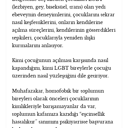
(lezbiyen, gey, biseksüel, trans) olan yedi
ebeveynin deneyimlerini, çocuklarını tekrar
nasıl keşfettiklerini, onların kendilerine
açılma süreçlerini, kendilerinin gösterdikleri
tepkileri, çocuklarıyla yeniden ilişki
kurmalarını anlatıyor.
Kimi çocuğunun açılması karşısında nasıl
kapandığını, kimi LGBT bireylerle çocuğu
üzerinden nasıl yüzleştiğini dile getiriyor.
Muhafazakar, homofobik bir toplumun
bireyleri olarak önceleri çocuklarının
kimlikleriyle barışamayanlar da var,
toplumun kafamıza kazıdığı “eşcinsellik
hastalıktır” tanımını psikiyatriste başvurana