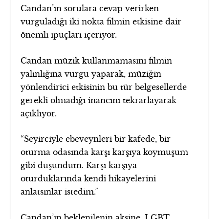
Candan’ın sorulara cevap verirken
vurguladığı iki nokta filmin etkisine dair
önemli ipuçları içeriyor.
Candan müzik kullanmamasını filmin
yalınlığına vurgu yaparak, müziğin
yönlendirici etkisinin bu tür belgesellerde
gerekli olmadığı inancını tekrarlayarak
açıklıyor.
“Seyirciyle ebeveynleri bir kafede, bir
oturma odasında karşı karşıya koymuşum
gibi düşündüm. Karşı karşıya
oturduklarında kendi hikayelerini
anlatsınlar istedim.”
Candan’ın beklenilenin aksine, LGBT