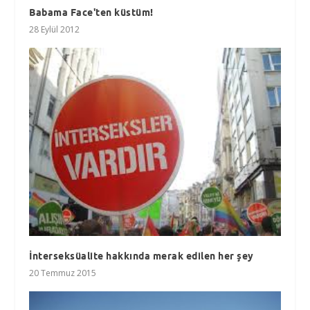
Babama Face'ten küstüm!
28 Eylül 2012
İnterseksüalite hakkında merak edilen her şey
20 Temmuz 2015