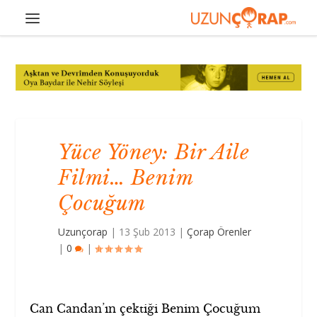
Yüce Yöney: Bir Aile
Filmi… Benim
Çocuğum
Uzunçorap
|
13 Şub 2013
|
Çorap Örenler
|
0
|
Can Candan’ın çektiği Benim Çocuğum