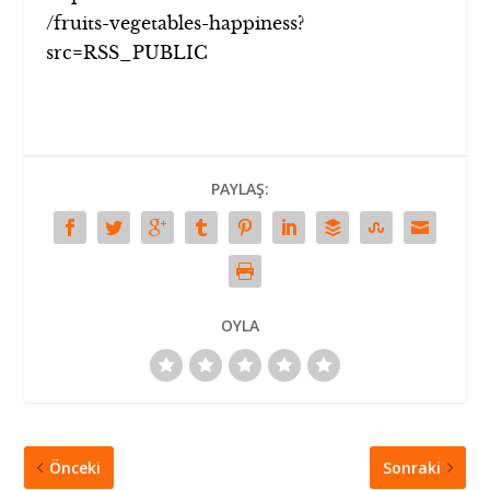
/fruits-vegetables-happiness?
src=RSS_PUBLIC
PAYLAŞ:
OYLA
Önceki
Sonraki