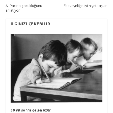
Al Pacino çocukluğunu
Ebeveynliğin iyi niyet taşları
anlatıyor
İLGINIZI ÇEKEBILIR
50 yıl sonra gelen özür