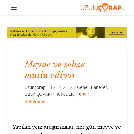
Meyve ve sebze
mutlu ediyor
Uzunçorap
|
15 Eki 2012
|
Genel
,
Haberler
,
UZUNÇORAP’IN İÇİNDEN
|
0
|
Yapılan yeni araştırmalar, her gün meyve ve