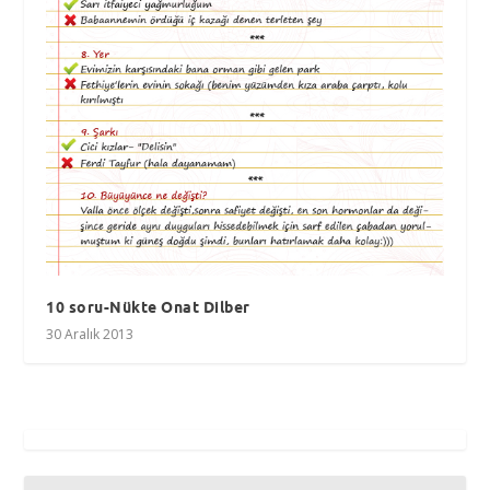
10 soru-Nükte Onat Dilber
30 Aralık 2013