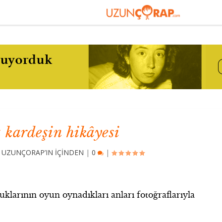
z kardeşin hikâyesi
,
UZUNÇORAP’IN İÇİNDEN
|
0
|
uklarının oyun oynadıkları anları fotoğraflarıyla