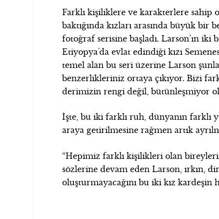
Farklı kişiliklere ve karakterlere sahip
baktığında kızları arasında büyük bir be
fotoğraf serisine başladı. Larson’ın iki
Etiyopya’da evlat edindiği kızı Semenesh’
temel alan bu seri üzerine Larson şunl
benzerlikleriniz ortaya çıkıyor. Bizi f
derimizin rengi değil, bütünleşmiyor 
İşte, bu iki farklı ruh, dünyanın farklı
araya getirilmesine rağmen artık ayrılm
“Hepimiz farklı kişilikleri olan bireyle
sözlerine devam eden Larson, ırkın, din
oluşturmayacağını bu iki kız kardeşin h