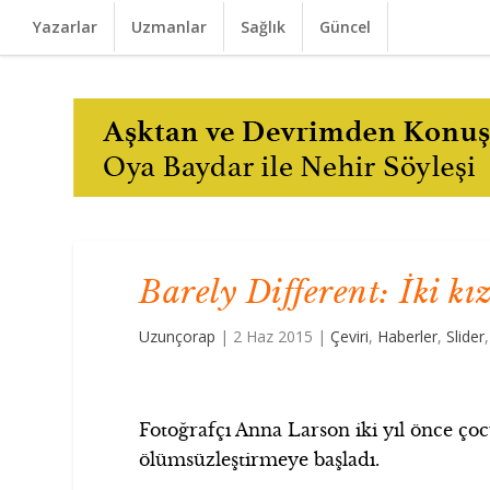
Yazarlar
Uzmanlar
Sağlık
Güncel
Barely Different: İki kı
Uzunçorap
|
2 Haz 2015
|
Çeviri
,
Haberler
,
Slider
Fotoğrafçı Anna Larson iki yıl önce çoc
ölümsüzleştirmeye başladı.