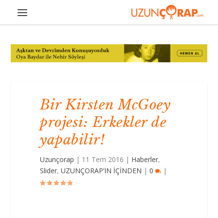
Bir Kirsten McGoey
projesi: Erkekler de
yapabilir!
Uzunçorap
|
11 Tem 2016
|
Haberler
,
Slider
,
UZUNÇORAP’IN İÇİNDEN
|
0
|