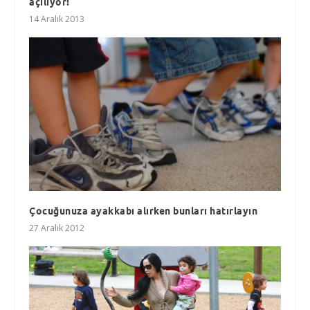
açılıyor!
14 Aralık 2013
Çocuğunuza ayakkabı alırken bunları hatırlayın
27 Aralık 2012