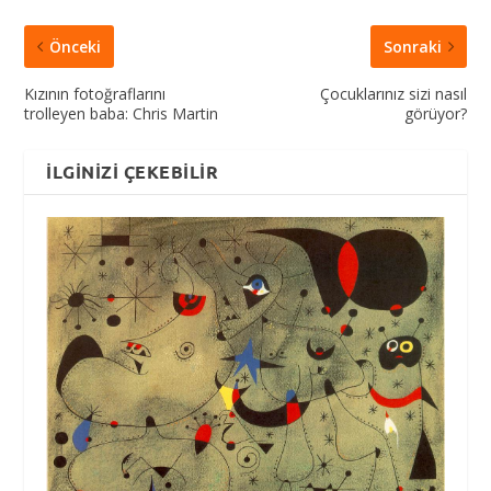
Önceki
Sonraki
Kızının fotoğraflarını
Çocuklarınız sizi nasıl
trolleyen baba: Chris Martin
görüyor?
İLGINIZI ÇEKEBILIR