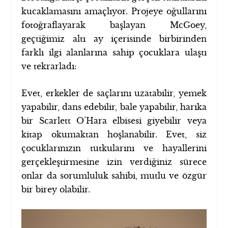
kucaklamasını amaçlıyor. Projeye oğullarını
fotoğraflayarak başlayan McGoey,
geçtiğimiz altı ay içerisinde birbirinden
farklı ilgi alanlarına sahip çocuklara ulaştı
ve tekrarladı:
Evet, erkekler de saçlarını uzatabilir, yemek
yapabilir, dans edebilir, bale yapabilir, harika
bir Scarlett O’Hara elbisesi giyebilir veya
kitap okumaktan hoşlanabilir. Evet, siz
çocuklarınızın tutkularını ve hayallerini
gerçekleştirmesine izin verdiğiniz sürece
onlar da sorumluluk sahibi, mutlu ve özgür
bir birey olabilir.