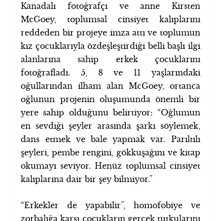
Kanadalı fotoğrafçı ve anne Kirsten
McGoey, toplumsal cinsiyet kalıplarını
reddeden bir projeye imza attı ve toplumun
kız çocuklarıyla özdeşleştirdiği belli başlı ilgi
alanlarına sahip erkek çocuklarını
fotoğrafladı. 5, 8 ve 11 yaşlarındaki
oğullarından ilham alan McGoey, ortanca
oğlunun projenin oluşumunda önemli bir
yere sahip olduğunu belirtiyor: “Oğlumun
en sevdiği şeyler arasında şarkı söylemek,
dans etmek ve bale yapmak var. Parıltılı
şeyleri, pembe rengini, gökkuşağını ve kitap
okumayı seviyor. Henüz toplumsal cinsiyet
kalıplarına dair bir şey bilmiyor.”
“Erkekler de yapabilir”, homofobiye ve
zorbalığa karşı çocukların gerçek tutkularını