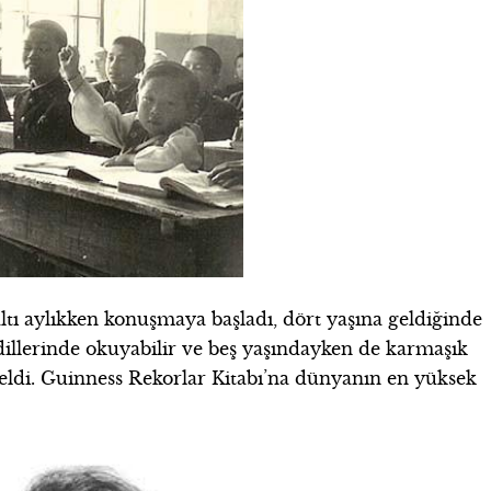
altı aylıkken konuşmaya başladı, dört yaşına geldiğinde
dillerinde okuyabilir ve beş yaşındayken de karmaşık
eldi. Guinness Rekorlar Kitabı’na dünyanın en yüksek