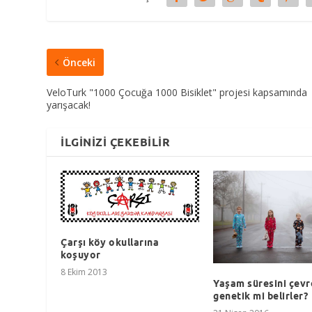
Önceki
VeloTurk "1000 Çocuğa 1000 Bisiklet" projesi kapsamında
yarışacak!
İLGINIZI ÇEKEBILIR
Çarşı köy okullarına
koşuyor
8 Ekim 2013
Yaşam süresini çevr
genetik mi belirler?