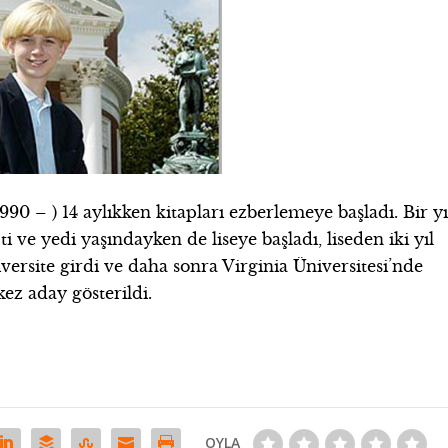
990 – ) 14 aylıkken kitapları ezberlemeye başladı. Bir yı
çti ve yedi yaşındayken de liseye başladı, liseden iki yıl
rsite girdi ve daha sonra Virginia Üniversitesi’nde
ez aday gösterildi.
OYLA