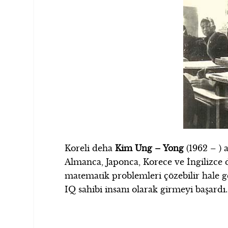
Koreli deha
Kim Ung – Yong
(1962 – ) 
Almanca, Japonca, Korece ve İngilizce 
matematik problemleri çözebilir hale g
IQ sahibi insanı olarak girmeyi başardı.