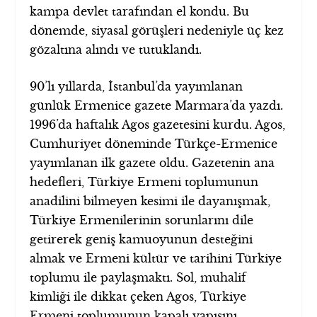
kampa devlet tarafından el kondu. Bu
dönemde, siyasal görüşleri nedeniyle üç kez
gözaltına alındı ve tutuklandı.
90’lı yıllarda, İstanbul’da yayımlanan
günlük Ermenice gazete Marmara’da yazdı.
1996’da haftalık Agos gazetesini kurdu. Agos,
Cumhuriyet döneminde Türkçe-Ermenice
yayımlanan ilk gazete oldu. Gazetenin ana
hedefleri, Türkiye Ermeni toplumunun
anadilini bilmeyen kesimi ile dayanışmak,
Türkiye Ermenilerinin sorunlarını dile
getirerek geniş kamuoyunun desteğini
almak ve Ermeni kültür ve tarihini Türkiye
toplumu ile paylaşmaktı. Sol, muhalif
kimliği ile dikkat çeken Agos, Türkiye
Ermeni toplumunun kapalı yapısını