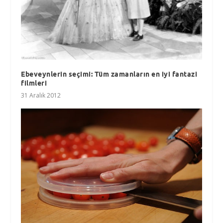
Ebeveynlerin seçimi: Tüm zamanların en iyi fantazi
filmleri
31 Aralık 2012