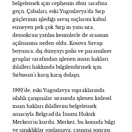
belgelemek için cephenin öbür tarafına
geçti. Çabaları, eski Yugoslavya’da Sırp
güçlerinin işlediği savaş suçlarını kabul
etmeyen pek çok Sırp’ın yanı sıra,
demokrasi yanlısı kesimlerle de arasının
açılmasına neden oldu. Kosova Savaşı
boyunca, dış dünyayı polis ve paramiliter
gruplar tarafından işlenen insan hakları
ihlalleri hakkında bilgilendirmek için
Sırbistan’ı karış karış dolaştı.
1992’de, eski Yugoslavya topraklarında
silahlı çatışmalar sırasında işlenen kitlesel
insan hakları ihlallerini belgelemek
amacıyla Belgrad’da İnsani Hukuk
Merkezi’ni kurdu. Merkez, bu konuda bilgi
ve tanıklıklar toplamaya, çatışma sonrası