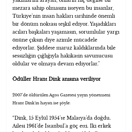
mezara sahip olmasını isteyen bu insanlar,
Türkiye’nin insan hakları tarihinde önemli
bir dönüm noktası teşkil ediyor. Yaşadıkları
acıları başkaları yaşamasın, sorumlular yargı
önüne çıksın diye azimle mücadele
ediyorlar. Şiddete maruz kaldıklarında bile
sessizliğin çığlığıyla hakikatin savunucusu
oldular ve olmaya devam ediyorlar.”
Ödüller Hrant Dink anısına veriliyor
2007’de öldürülen Agos Gazetesi yayın yönetmeni
Hrant Dink’in hayatı ise şöyle:
“Dink, 15 Eylül 1954’te Malatya’da doğdu.
Ailesi 1961’de İstanbul’a göç etti. İki erkek