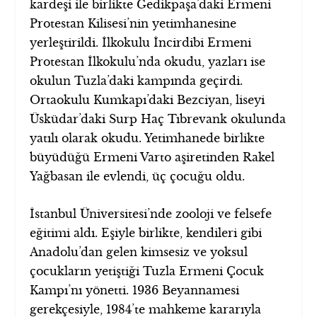
kardeşi ile birlikte Gedikpaşa’daki Ermeni
Protestan Kilisesi’nin yetimhanesine
yerleştirildi. İlkokulu İncirdibi Ermeni
Protestan İlkokulu’nda okudu, yazları ise
okulun Tuzla’daki kampında geçirdi.
Ortaokulu Kumkapı’daki Bezciyan, liseyi
Üsküdar’daki Surp Haç Tıbrevank okulunda
yatılı olarak okudu. Yetimhanede birlikte
büyüdüğü Ermeni Varto aşiretinden Rakel
Yağbasan ile evlendi, üç çocuğu oldu.
İstanbul Üniversitesi’nde zooloji ve felsefe
eğitimi aldı. Eşiyle birlikte, kendileri gibi
Anadolu’dan gelen kimsesiz ve yoksul
çocukların yetiştiği Tuzla Ermeni Çocuk
Kampı’nı yönetti. 1936 Beyannamesi
gerekçesiyle, 1984’te mahkeme kararıyla