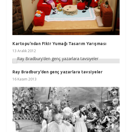
Kartopu'ndan Fikir Yumağı Tasarım Yarışması
13 Aralık 2012
Ray Bradbury’den genç yazarlara tavsiyeler
16 Kasım 2013