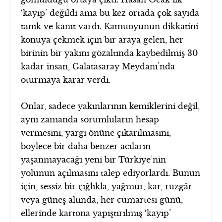
‘kayıp’ değildi ama bu kez ortada çok sayıda
tanık ve kanıt vardı. Kamuoyunun dikkatini
konuya çekmek için bir araya gelen, her
birinin bir yakını gözaltında kaybedilmiş 30
kadar insan, Galatasaray Meydanı’nda
oturmaya karar verdi.
Onlar, sadece yakınlarının kemiklerini değil,
aynı zamanda sorumluların hesap
vermesini, yargı önüne çıkarılmasını,
böylece bir daha benzer acıların
yaşanmayacağı yeni bir Türkiye’nin
yolunun açılmasını talep ediyorlardı. Bunun
için, sessiz bir çığlıkla, yağmur, kar, rüzgâr
veya güneş altında, her cumartesi günü,
ellerinde kartona yapıştırılmış ‘kayıp’