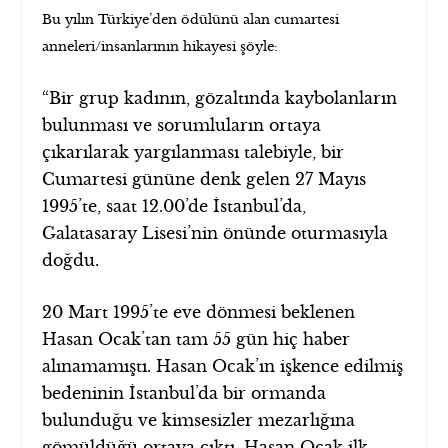
Bu yılın Türkiye’den ödülünü alan cumartesi
anneleri/insanlarının hikayesi şöyle:
“Bir grup kadının, gözaltında kaybolanların
bulunması ve sorumluların ortaya
çıkarılarak yargılanması talebiyle, bir
Cumartesi gününe denk gelen 27 Mayıs
1995’te, saat 12.00’de İstanbul’da,
Galatasaray Lisesi’nin önünde oturmasıyla
doğdu.
20 Mart 1995’te eve dönmesi beklenen
Hasan Ocak’tan tam 55 gün hiç haber
alınamamıştı. Hasan Ocak’ın işkence edilmiş
bedeninin İstanbul’da bir ormanda
bulunduğu ve kimsesizler mezarlığına
gömüldüğü ortaya çıktı. Hasan Ocak ilk