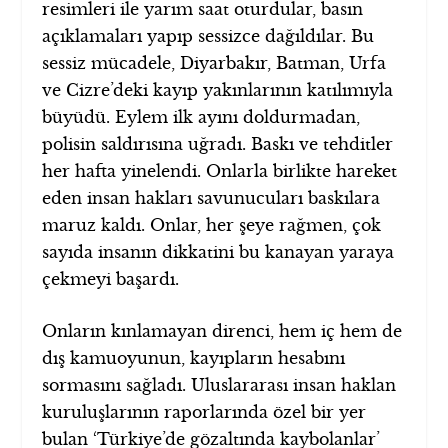
resimleri ile yarım saat oturdular, basın
açıklamaları yapıp sessizce dağıldılar. Bu
sessiz mücadele, Diyarbakır, Batman, Urfa
ve Cizre’deki kayıp yakınlarının katılımıyla
büyüdü. Eylem ilk ayını doldurmadan,
polisin saldırısına uğradı. Baskı ve tehditler
her hafta yinelendi. Onlarla birlikte hareket
eden insan hakları savunucuları baskılara
maruz kaldı. Onlar, her şeye rağmen, çok
sayıda insanın dikkatini bu kanayan yaraya
çekmeyi başardı.
Onların kınlamayan direnci, hem iç hem de
dış kamuoyunun, kayıpların hesabını
sormasını sağladı. Uluslararası insan haklan
kuruluşlarının raporlarında özel bir yer
bulan ‘Türkiye’de gözaltında kaybolanlar’