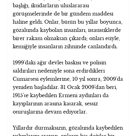
başlığı, iktidarların uluslararası
görüşmelerinde de bir gündem maddesi
haline geldi. Onlar, bütün bu yıllar boyunca,
gözaltında kaybolan insanları, istatistiklerde
birer rakam olmaktan çıkardı; onları etiyle,
kemiğiyle insanların zihninde canlandırdı.
1999’daki ağır devlet baskısı ve polisin
saldırıları nedeniyle sona erdirdikleri
Cumartesi eylemlerine, 10 yıl sonra, 2009’da
yeniden başladılar. 31 Ocak 2009’dan beri,
1915’te kaybedilen Ermeni aydınları da
kayıplarının arasına katarak, sessiz
oturuşlarına devam ediyorlar.
Yıllardır durmaksızın, gözaltında kaybedilen
yakınlarını arayan, onların hiç değilse bir