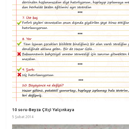
10 soru-Beyza Çitçi Yalçınkaya
5 Şubat 2014