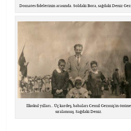
Domates fidelerinin arasında. Soldaki Bora, sağdaki Deniz Gez
İlkokul yılları... Üç kardeş, babaları Cemil Gezmiş'in önün
sıralanmış. Sağdaki Deniz.