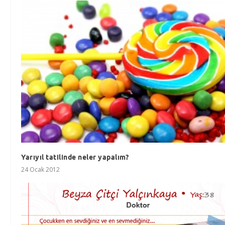
Yarıyıl tatilinde neler yapalım?
24 Ocak 2012