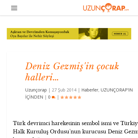
Deniz Gezmiş'in çocuk
halleri…
Uzunçorap
|
27 Şub 2014
|
Haberler
,
UZUNÇORAP’IN
İÇİNDEN
|
0
|
Türk devrimci hareketinin sembol ismi ve Türkiy
Halk Kurtuluş Ordusu’nun kurucusu Deniz Gezm