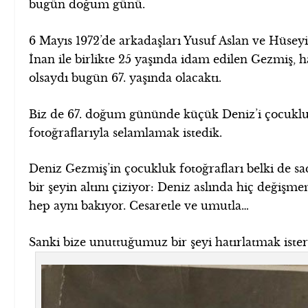
bugün doğum günü.
6 Mayıs 1972’de arkadaşları Yusuf Aslan ve Hüsey
İnan ile birlikte 25 yaşında idam edilen Gezmiş, h
olsaydı bugün 67. yaşında olacaktı.
Biz de 67. doğum gününde küçük Deniz’i çocukl
fotoğraflarıyla selamlamak istedik.
Deniz Gezmiş’in çocukluk fotoğrafları belki de s
bir şeyin altını çiziyor: Deniz aslında hiç değişme
hep aynı bakıyor. Cesaretle ve umutla…
Sanki bize unuttuğumuz bir şeyi hatırlatmak ister