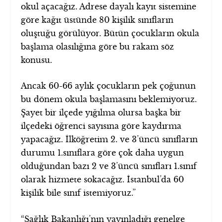
okul açacağız. Adrese dayalı kayıt sistemine
göre kağıt üstünde 80 kişilik sınıfların
oluştuğu görülüyor. Bütün çocukların okula
başlama olasılığına göre bu rakam söz
konusu.
Ancak 60-66 aylık çocukların pek çoğunun
bu dönem okula başlamasını beklemiyoruz.
Şayet bir ilçede yığılma olursa başka bir
ilçedeki öğrenci sayısına göre kaydırma
yapacağız. İlköğretim 2. ve 3’üncü sınıfların
durumu 1.sınıflara göre çok daha uygun
olduğundan bazı 2 ve 3’üncü sınıfları 1.sınıf
olarak hizmete sokacağız. İstanbul’da 60
kişilik bile sınıf istemiyoruz.”
“Sağlık Bakanlığı’nın yayınladığı genelge