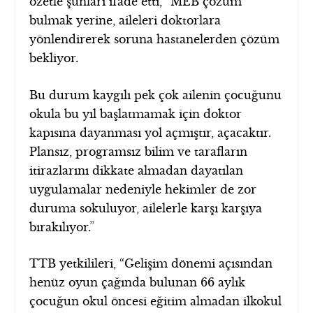
özetle şunları ifade etti, “MEB çözüm
bulmak yerine, aileleri doktorlara
yönlendirerek soruna hastanelerden çözüm
bekliyor.
Bu durum kaygılı pek çok ailenin çocuğunu
okula bu yıl başlatmamak için doktor
kapısına dayanması yol açmıştır, açacaktır.
Plansız, programsız bilim ve tarafların
itirazlarını dikkate almadan dayatılan
uygulamalar nedeniyle hekimler de zor
duruma sokuluyor, ailelerle karşı karşıya
bırakılıyor.”
TTB yetkilileri, “Gelişim dönemi açısından
henüz oyun çağında bulunan 66 aylık
çocuğun okul öncesi eğitim almadan ilkokul