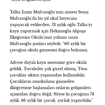
Talha Emin Mafratoğlu’nun annesi Sema
Mafratoğlu’da bu yıl okul heyecanı
yaşayacak velilerden. 73 aylık oğlu Talha’yı
kayıt yaptırmak için Hekimoğlu Alipaşa
İlköğretim Okulu’nun yolunu tutan
Mafratoğlu şunları söyledi: “60 aylık bir
çocuğun okula gitmesini doğru bulmam.
Adrese dayalı kayıt sistemine göre okula
geldik. Tuvaletler çok güzel olmuş. Tüm
çocuklar sıkıntı yaşamadan kullanabilir.
Çocukların anaokuluna gitmeden
ilköğretime başlamaları onların gelişimleri
açısından doğru değil. Neyse ki çocuğum 73
aylık. 66 aylık bir çocuk, zorluk yaşayabilir.”