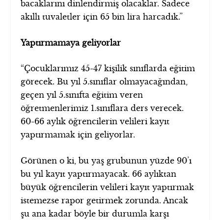
bacaklarını dinlendirmiş olacaklar. Sadece
akıllı tuvaletler için 65 bin lira harcadık.”
Yaptırmamaya geliyorlar
“Çocuklarımız 45-47 kişilik sınıflarda eğitim
görecek. Bu yıl 5.sınıflar olmayacağından,
geçen yıl 5.sınıfta eğitim veren
öğretmenlerimiz 1.sınıflara ders verecek.
60-66 aylık öğrencilerin velileri kayıt
yaptırmamak için geliyorlar.
Görünen o ki, bu yaş grubunun yüzde 90’ı
bu yıl kayıt yaptırmayacak. 66 aylıktan
büyük öğrencilerin velileri kayıt yaptırmak
istemezse rapor getirmek zorunda. Ancak
şu ana kadar böyle bir durumla karşı