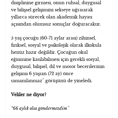
disiplinine girmesi, onun ruhsal, duygusal
ve bilişsel gelişimini sekteye uğratarak
yıllarca sürecek olan akademik hayatı
açısından olumsuz sonuçlar doğuracaktır.
5 yaş çocuğu (60-71 aylar arası) zihinsel,
fiziksel, sosyal ve psikolojik olarak ilkokula
henüz hazır değildir. Çocuğun okul
eğitimine katılabilmesi için gerekli sosyal,
duygusal, bilişsel, dil ve motor becerilerinin
gelişimi 6 yaştan (72 ay) önce
tamamlanmaz” görüşünü de yineledi.
Veliler ne diyor?
“66 aylık olsa göndermezdim”