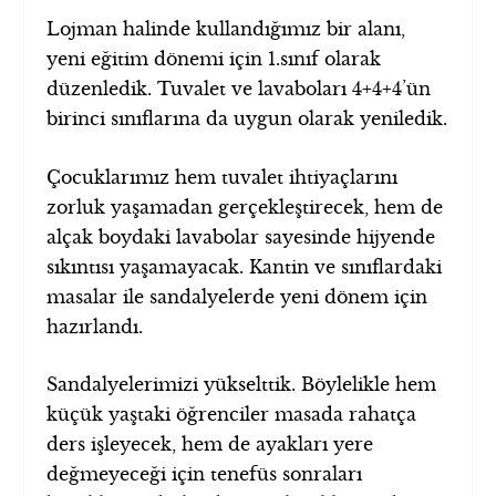
Lojman halinde kullandığımız bir alanı,
yeni eğitim dönemi için 1.sınıf olarak
düzenledik. Tuvalet ve lavaboları 4+4+4’ün
birinci sınıflarına da uygun olarak yeniledik.
Çocuklarımız hem tuvalet ihtiyaçlarını
zorluk yaşamadan gerçekleştirecek, hem de
alçak boydaki lavabolar sayesinde hijyende
sıkıntısı yaşamayacak. Kantin ve sınıflardaki
masalar ile sandalyelerde yeni dönem için
hazırlandı.
Sandalyelerimizi yükselttik. Böylelikle hem
küçük yaştaki öğrenciler masada rahatça
ders işleyecek, hem de ayakları yere
değmeyeceği için tenefüs sonraları