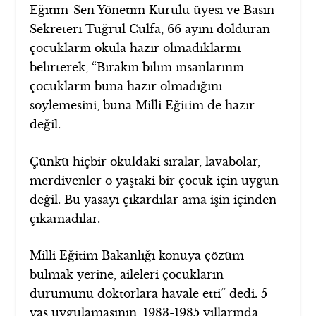
Eğitim-Sen Yönetim Kurulu üyesi ve Basın
Sekreteri Tuğrul Culfa, 66 ayını dolduran
çocukların okula hazır olmadıklarını
belirterek, “Bırakın bilim insanlarının
çocukların buna hazır olmadığını
söylemesini, buna Milli Eğitim de hazır
değil.
Çünkü hiçbir okuldaki sıralar, lavabolar,
merdivenler o yaştaki bir çocuk için uygun
değil. Bu yasayı çıkardılar ama işin içinden
çıkamadılar.
Milli Eğitim Bakanlığı konuya çözüm
bulmak yerine, aileleri çocukların
durumunu doktorlara havale etti” dedi. 5
yaş uygulamasının, 1983-1985 yıllarında