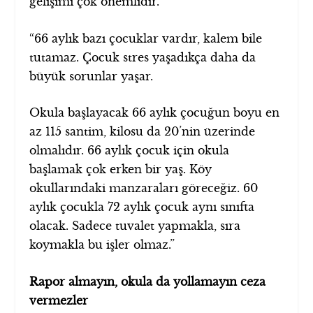
gelişimi çok önemlidir.
“66 aylık bazı çocuklar vardır, kalem bile
tutamaz. Çocuk stres yaşadıkça daha da
büyük sorunlar yaşar.
Okula başlayacak 66 aylık çocuğun boyu en
az 115 santim, kilosu da 20’nin üzerinde
olmalıdır. 66 aylık çocuk için okula
başlamak çok erken bir yaş. Köy
okullarındaki manzaraları göreceğiz. 60
aylık çocukla 72 aylık çocuk aynı sınıfta
olacak. Sadece tuvalet yapmakla, sıra
koymakla bu işler olmaz.”
Rapor almayın, okula da yollamayın ceza
vermezler