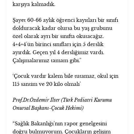
karşıya kalmadık.
Şayet 60-66 aylık öğrenci kayıtları bir sınıfı
dolduracak kadar olursa bu yaş grubunu
özel olarak ayrı bir sınıfta okutacağız.
4+4+4’ün birinci sınıfları için 5 derslik
ayırdık. Geçen yıl 4 dersliğimiz vardı.
Çalışmalarımız tamam gibi.”
‘Çocuk vardır kalem bile tutamaz, okul için
115 santim ve 20 kilo olmalı’
Prof.Dr.Özdemir İlter (Türk Pediatri Kurumu
Onursal Başkanı-Çocuk Hekimi)
“Sağlık Bakanlığı’nın rapor genelgesini
doğru bulmuyorum. Çocukların gelişim