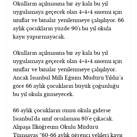
Okulların açılmasına bir ay kala bu yıl
uygulamaya geçecek olan 4+4+4 sistemi için
sınıflar ve binalar yenilenmeye çalışılıyor. 66
aylık çocukların yüzde 90’ı bu yıl okula
kayıt yaptırmayacak.
Okulların açılmasına bir ay kala bu yıl
uygulamaya geçecek olan 4+4+4 sistemi için
sınıflar ve binalar yenilenmeye çalışılıyor.
Ancak İstanbul Milli Eğitim Müdürü Yıldız’a
göre 66 aylık çocukların büyük çoğunluğu
bu yıl okula gitmeyecek.
66 aylık çocukların tümü okula giderse
İstanbul’da sınıf ortalaması 80’e çıkacak.
Alipaşa İlköğretim Okulu Müdürü
Tümsavaş “60-66 aylık öğrenci velileri kayıt