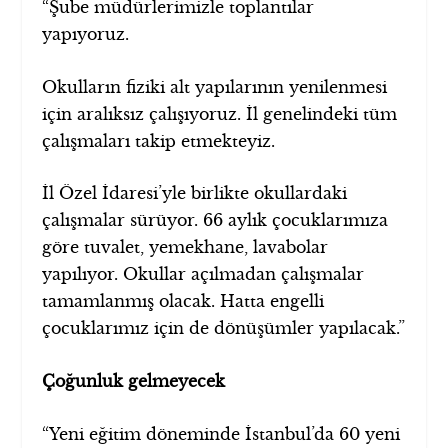
“Şube müdürlerimizle toplantılar
yapıyoruz.
Okulların fiziki alt yapılarının yenilenmesi
için aralıksız çalışıyoruz. İl genelindeki tüm
çalışmaları takip etmekteyiz.
İl Özel İdaresi’yle birlikte okullardaki
çalışmalar sürüyor. 66 aylık çocuklarımıza
göre tuvalet, yemekhane, lavabolar
yapılıyor. Okullar açılmadan çalışmalar
tamamlanmış olacak. Hatta engelli
çocuklarımız için de dönüşümler yapılacak.”
Çoğunluk gelmeyecek
“Yeni eğitim döneminde İstanbul’da 60 yeni