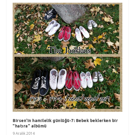
Birsen'in hamilelik günlüğü-7: Bebek beklerken bir
"hatıra" albümü
9 Aralık 2014