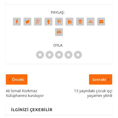
PAYLAŞ:
OYLA
Önceki
Sonraki
Ali İsmail Korkmaz
13 yaşındaki çocuk işçi
Kütüphanesi kuruluyor
yaşamını yitirdi
İLGINIZI ÇEKEBILIR