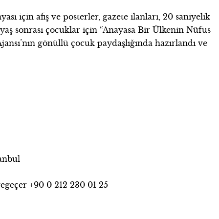
 için afiş ve posterler, gazete ilanları, 20 saniyelik
 yaş sonrası çocuklar için “Anayasa Bir Ülkenin Nüfus
Ajansı’nın gönüllü çocuk paydaşlığında hazırlandı ve
tanbul
gegeçer +90 0 212 230 01 25