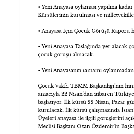
• Yeni Anayasa oylaması yapılına kadar 
Kürsülerinin kurulması ve milletvekill
• Anayasa İçin Çocuk Görüşü Raporu h
• Yeni Anayasa Taslağında yer alacak ço
çocuk görüşü alınacak.
• Yeni Anayasanın tamamı oylanmadan 
Çocuk Vakfı, TBMM Başkanlığı’nın him
amacıyla 22 Nisan’dan itibaren Türki
başlatıyor. İlk kürsü 22 Nisan, Pazar 
kurulacak. İlk kürsü çalışmasında İsta
Üyeleri anayasa ile ilgili görüşlerini a
Meclisi Başkanı Ozan Özdemir’in Başka