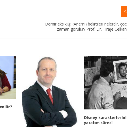
S
Demir eksikliği (Anemi) belirtileri nelerdir, ç
zaman görülür? Prof. Dr. Tiraje Celkan
enilir?
Disney karakterlerini
yaratım süreci