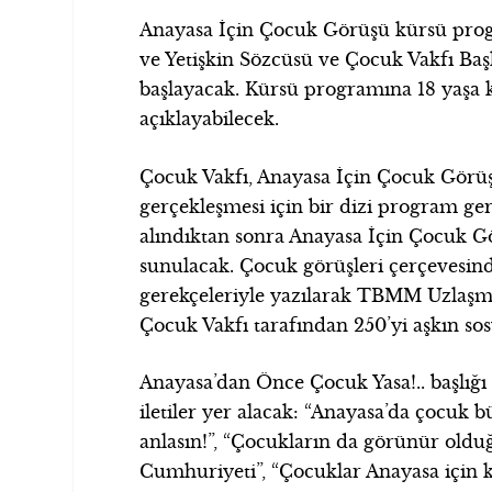
Anayasa İçin Çocuk Görüşü kürsü pro
ve Yetişkin Sözcüsü ve Çocuk Vakfı Baş
başlayacak. Kürsü programına 18 yaşa k
açıklayabilecek.
Çocuk Vakfı, Anayasa İçin Çocuk Görüşü 
gerçekleşmesi için bir dizi program ger
alındıktan sonra Anayasa İçin Çocuk 
sunulacak. Çocuk görüşleri çerçevesin
gerekçeleriyle yazılarak TBMM Uzlaşm
Çocuk Vakfı tarafından 250’yi aşkın so
Anayasa’dan Önce Çocuk Yasa!.. başlığı
iletiler yer alacak: “Anayasa’da çocuk b
anlasın!”, “Çocukların da görünür olduğ
Cumhuriyeti”, “Çocuklar Anayasa için 