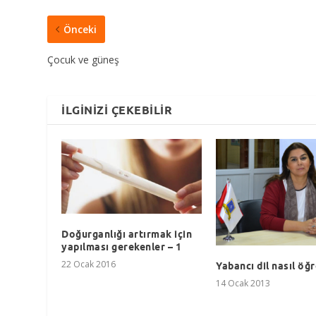
Önceki
Çocuk ve güneş
İLGINIZI ÇEKEBILIR
Doğurganlığı artırmak için
yapılması gerekenler – 1
22 Ocak 2016
Yabancı dil nasıl öğr
14 Ocak 2013