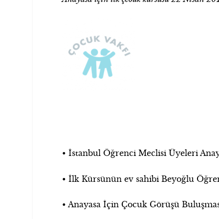
• İstanbul Öğrenci Meclisi Üyeleri Ana
• İlk Kürsünün ev sahibi Beyoğlu Öğren
• Anayasa İçin Çocuk Görüşü Buluşmasın