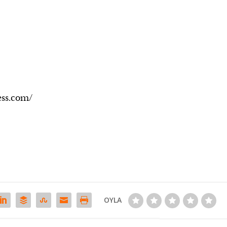
ess.com/
OYLA