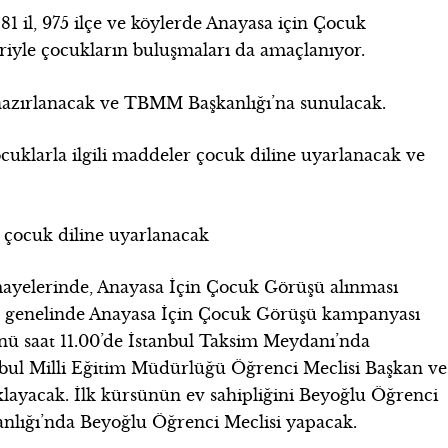
81 il, 975 ilçe ve köylerde Anayasa için Çocuk
eriyle çocukların buluşmaları da amaçlanıyor.
azırlanacak ve TBMM Başkanlığı’na sunulacak.
cuklarla ilgili maddeler çocuk diline uyarlanacak ve
çocuk diline uyarlanacak
ayelerinde, Anayasa İçin Çocuk Görüşü alınması
ye genelinde Anayasa İçin Çocuk Görüşü kampanyası
günü saat 11.00’de İstanbul Taksim Meydanı’nda
nbul Milli Eğitim Müdürlüğü Öğrenci Meclisi Başkan ve
çıklayacak. İlk kürsünün ev sahipliğini Beyoğlu Öğrenci
nlığı’nda Beyoğlu Öğrenci Meclisi yapacak.