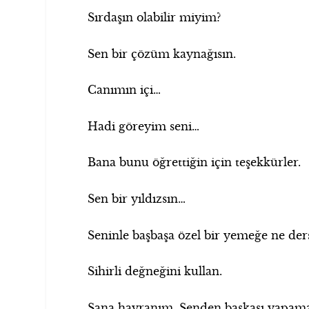
Sırdaşın olabilir miyim?
Sen bir çözüm kaynağısın.
Canımın içi…
Hadi göreyim seni…
Bana bunu öğrettiğin için teşekkürler.
Sen bir yıldızsın…
Seninle başbaşa özel bir yemeğe ne der
Sihirli değneğini kullan.
Sana hayranım. Senden başkası yapama