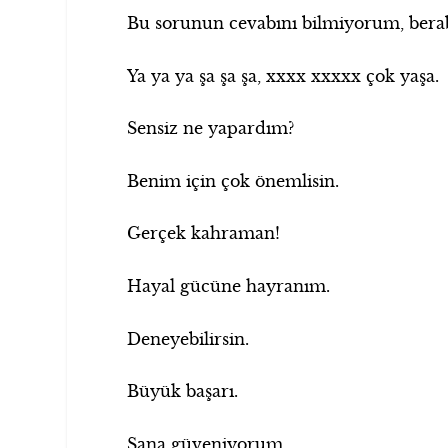
Bu sorunun cevabını bilmiyorum, berab
Ya ya ya şa şa şa, xxxx xxxxx çok yaşa.
Sensiz ne yapardım?
Benim için çok önemlisin.
Gerçek kahraman!
Hayal gücüne hayranım.
Deneyebilirsin.
Büyük başarı.
Sana güveniyorum.