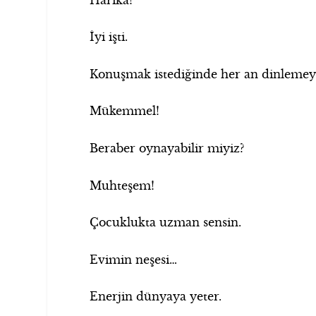
İyi işti.
Konuşmak istediğinde her an dinlemey
Mükemmel!
Beraber oynayabilir miyiz?
Muhteşem!
Çocuklukta uzman sensin.
Evimin neşesi…
Enerjin dünyaya yeter.