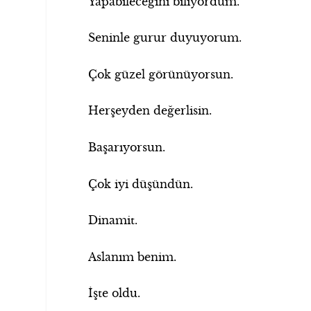
Yapabileceğini biliyordum.
Seninle gurur duyuyorum.
Çok güzel görünüyorsun.
Herşeyden değerlisin.
Başarıyorsun.
Çok iyi düşündün.
Dinamit.
Aslanım benim.
İşte oldu.