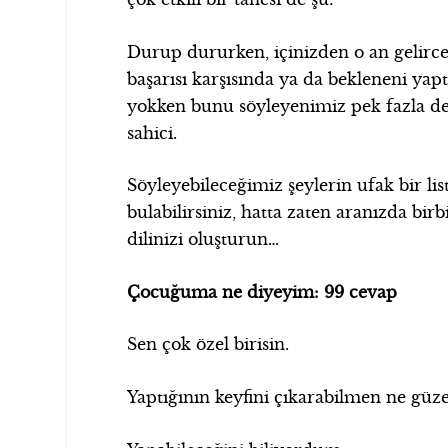
Durup dururken, içinizden o an gelirc
başarısı karşısında ya da bekleneni ya
yokken bunu söyleyenimiz pek fazla değ
sahici.
Söyleyebileceğimiz şeylerin ufak bir lis
bulabilirsiniz, hatta zaten aranızda birb
dilinizi oluşturun…
Çocuğuma ne diyeyim: 99 cevap
Sen çok özel birisin.
Yaptığının keyfini çıkarabilmen ne güze