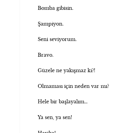
Bomba gibisin.
Şampiyon.
Seni seviyorum.
Bravo.
Güzele ne yakışmaz ki?!
Olmaması için neden var mı?
Hele bir başlayalım…
Ya sen, ya sen!
Harika!