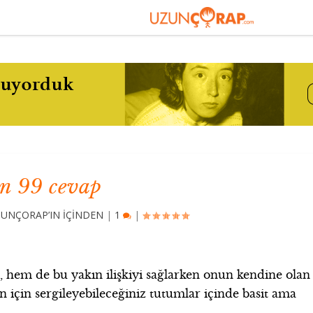
en 99 cevap
UNÇORAP’IN İÇİNDEN
|
1
|
, hem de bu yakın ilişkiyi sağlarken onun kendine olan
n için sergileyebileceğiniz tutumlar içinde basit ama