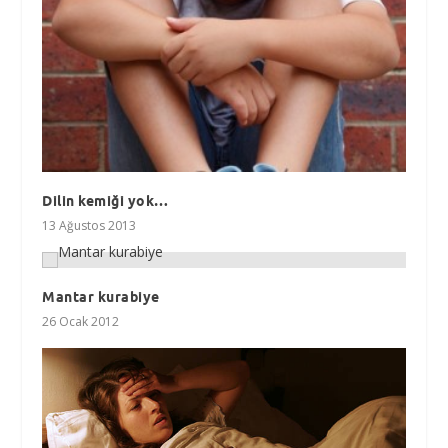
Dilin kemiği yok…
13 Ağustos 2013
Mantar kurabiye
26 Ocak 2012