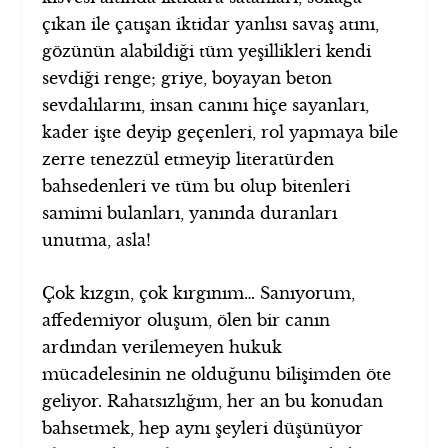
çıkan ile çatışan iktidar yanlısı savaş atını,
gözünün alabildiği tüm yeşillikleri kendi
sevdiği renge; griye, boyayan beton
sevdalılarını, insan canını hiçe sayanları,
kader işte deyip geçenleri, rol yapmaya bile
zerre tenezzül etmeyip literatürden
bahsedenleri ve tüm bu olup bitenleri
samimi bulanları, yanında duranları
unutma, asla!
Çok kızgın, çok kırgınım… Sanıyorum,
affedemiyor oluşum, ölen bir canın
ardından verilemeyen hukuk
mücadelesinin ne olduğunu bilişimden öte
geliyor. Rahatsızlığım, her an bu konudan
bahsetmek, hep aynı şeyleri düşünüyor