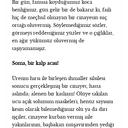
Bir gün, fanusa koyduğumuz koca
benliğimiz, gün gelir bir de bakarız ki, faili
hiç de meçhul olmayan bir cinayetin suç
ortağı oluvermiş. Söylemediğimiz sözler,
görmeyi reddettiğimiz yüzler ve o çığlıklar,
en ağır yükümüz oluvermiş de
taşıyamamışız.
Soma, bir kalp acısı!
Üretim hırsı ile birleşen ihmaller silsilesi
sonucu gerçekleşmiş bir cinayet, hatta
aslında; alenen bir katliam! Ölüye takılan
ucu açık solunum maskeleri, henüz sayısını
kesin olarak bilemediğimiz ölü ya da diri
işçiler, cinayete kurban vermiş aile
yakınlarının, başbakan müşavirinden yediği