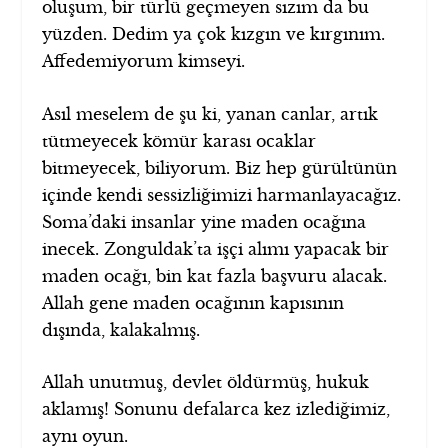
oluşum, bir türlü geçmeyen sızım da bu
yüzden. Dedim ya çok kızgın ve kırgınım.
Affedemiyorum kimseyi.
Asıl meselem de şu ki, yanan canlar, artık
tütmeyecek kömür karası ocaklar
bitmeyecek, biliyorum. Biz hep gürültünün
içinde kendi sessizliğimizi harmanlayacağız.
Soma’daki insanlar yine maden ocağına
inecek. Zonguldak’ta işçi alımı yapacak bir
maden ocağı, bin kat fazla başvuru alacak.
Allah gene maden ocağının kapısının
dışında, kalakalmış.
Allah unutmuş, devlet öldürmüş, hukuk
aklamış! Sonunu defalarca kez izlediğimiz,
aynı oyun.