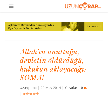
Allah'ın unuttuğu,
devletin öldürdüğü,
hukukun aklayacağı:
SOMA!
Uzunçorap
|
22 May 2014
|
Yazarlar
|
0
|