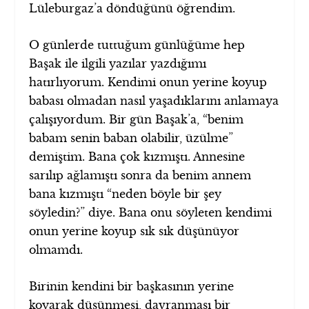
Lüleburgaz’a döndüğünü öğrendim.
O günlerde tuttuğum günlüğüme hep
Başak ile ilgili yazılar yazdığımı
hatırlıyorum. Kendimi onun yerine koyup
babası olmadan nasıl yaşadıklarını anlamaya
çalışıyordum. Bir gün Başak’a, “benim
babam senin baban olabilir, üzülme”
demiştim. Bana çok kızmıştı. Annesine
sarılıp ağlamıştı sonra da benim annem
bana kızmıştı “neden böyle bir şey
söyledin?” diye. Bana onu söyleten kendimi
onun yerine koyup sık sık düşünüyor
olmamdı.
Birinin kendini bir başkasının yerine
koyarak düşünmesi, davranması bir