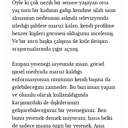
Öyle ki çok nezih bir semtte yaşayan orta
yaş üstü bir kadının gidip kendine silah satın
almasının nedeninin aslında televizyonda
izlediği şiddete maruz kalan, kendi profiline
benzer kişileri görmesi olduğunu incelemiş.
Ve bir sürü başka çalışma ile kitle iletişim
araştırmalarında çığır açmış.
Empati yeteneği sayesinde insan, görsel
işitsel medyada maruz kaldığı
enformasyonun tümünün kendi başına da
gelebileceğini zanneder. Bu bizi insan yapan
ve olumlu olarak kullanıldığında
karşımızdaki ile ilişkilerimizi
geliştirebileceğimiz bir yeteneğimiz. Ben
bunu yetenek demek istiyorum, hatta belki
de sadece insana özgü bir yetenek. Ama