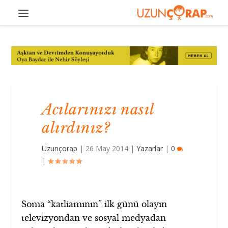
Acılarınızı nasıl
alırdınız?
Uzunçorap
|
26 May 2014
|
Yazarlar
|
0
|
Soma “katliamının” ilk günü olayın
televizyondan ve sosyal medyadan