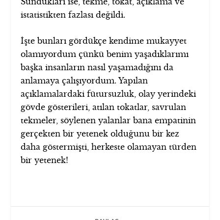
Sundukları ise, tekme, tokat, açıklama ve
istatistikten fazlası değildi.
İşte bunları gördükçe kendime mukayyet
olamıyordum çünkü benim yaşadıklarımı
başka insanların nasıl yaşamadığını da
anlamaya çalışıyordum. Yapılan
açıklamalardaki fütursuzluk, olay yerindeki
gövde gösterileri, atılan tokatlar, savrulan
tekmeler, söylenen yalanlar bana empatinin
gerçekten bir yetenek olduğunu bir kez
daha göstermişti, herkeste olamayan türden
bir yetenek!