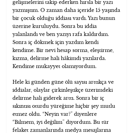
gelişmelerini takip ederken hırsla bir yazı
yazmıştım. O zaman daha içeride 15 yaşında
bir çocuk olduğu iddiası vardı. Yazı bunun
üzerine kuruluydu. Sonra bu iddia
yalanlandı ve ben yazıyı rafa kaldırdım.
Sonra iç dökmek için yazdım kendi
kendime. Bir nevi hesap sorma, eleştirme,
kızma, delirme hali hâkimdi yazılarda.
Kendime mukayyet olamıyordum.
Hele ki günden güne ölü sayısı arttıkça ve
iddialar, olaylar çirkinleştikçe üzerimdeki
delirme hali giderek arttı. Sonra bir iç
sıkıntısı oturdu yüreğime hiçbir şey mutlu
etmez oldu. “Neyin var?” diyenlere
“Bilmem, iyi değilim” diyordum. Bu tür
felaket zamanlarında medya mesajlarına