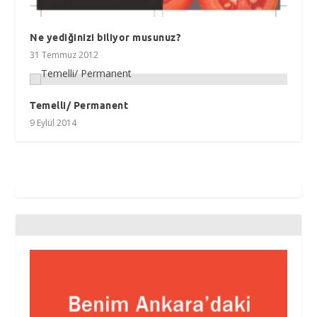
Ne yediğinizi biliyor musunuz?
31 Temmuz 2012
Temelli/ Permanent
9 Eylül 2014