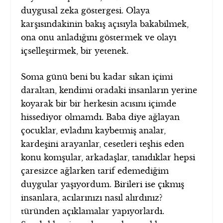
duygusal zeka göstergesi. Olaya
karşısındakinin bakış açısıyla bakabilmek,
ona onu anladığını göstermek ve olayı
içselleştirmek, bir yetenek.
Soma günü beni bu kadar sıkan içimi
daraltan, kendimi oradaki insanların yerine
koyarak bir bir herkesin acısını içimde
hissediyor olmamdı. Baba diye ağlayan
çocuklar, evladını kaybetmiş analar,
kardeşini arayanlar, cesetleri teşhis eden
konu komşular, arkadaşlar, tanıdıklar hepsi
çaresizce ağlarken tarif edemediğim
duygular yaşıyordum. Birileri ise çıkmış
insanlara, acılarınızı nasıl alırdınız?
türünden açıklamalar yapıyorlardı.