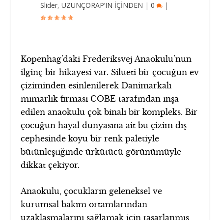
Slider
,
UZUNÇORAP’IN İÇİNDEN
|
0
|
Kopenhag’daki Frederiksvej Anaokulu’nun
ilginç bir hikayesi var. Silüeti bir çocuğun ev
çiziminden esinlenilerek Danimarkalı
mimarlık firması COBE tarafından inşa
edilen anaokulu çok binalı bir kompleks. Bir
çocuğun hayal dünyasına ait bu çizim dış
cephesinde koyu bir renk paletiyle
bütünleştiğinde ürkütücü görünümüyle
dikkat çekiyor.
Anaokulu, çocukların geleneksel ve
kurumsal bakım ortamlarından
uzaklaşmalarını sağlamak için tasarlanmış