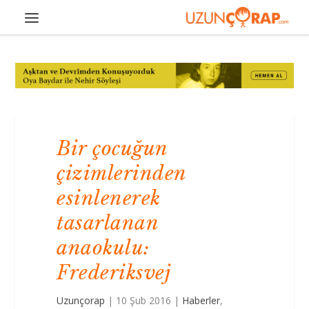
Bir çocuğun
çizimlerinden
esinlenerek
tasarlanan
anaokulu:
Frederiksvej
Uzunçorap
|
10 Şub 2016
|
Haberler
,