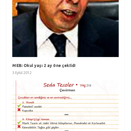
MEB: Okul yaşı 2 ay öne çekildi
3 Eylül 2012