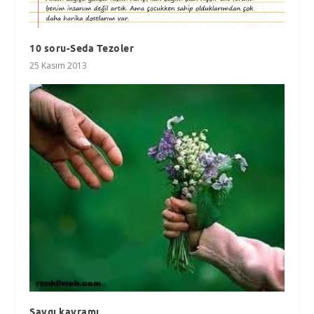
10 soru-Seda Tezoler
25 Kasım 2013
Saygı kavramı