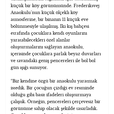
küçük bir köy görünümünde. Frederiksvej
Anaokulu’nun küçük ölçekli köy
atmosferine, bir binanın 11 küçük eve
bölünmesiyle ulaşılmış. İki kış bahçesi
etrafında çocuklara kendi oyunlarını
yaratabilecekleri özel alanlar
oluşturmalarını sağlayan anaokulu,
içerisinde çocuklara parlak beyaz duvarları
ve tavandaki geniş pencereleri ile bol bol
gün ışığı sunuyor.
“Biz kendine özgü bir anaokulu yaratmak
istedik. Bir çocuğun çizdiği ev resminde
olduğu gibi basit ifadeleri oluşturmaya
çalıştık. Örneğin, pencereleri çerçevesiz bir
görünüme sahip olacak şekilde tasarladık.