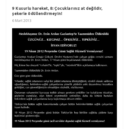
9 Kusurlu hareket, 8: Çocuklarınız at değildir,
şekerle ödüllendirmeyin!
6 Mart 2013