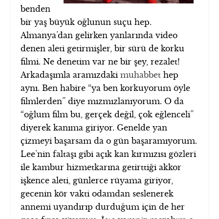
benden
bir yaş büyük oğlunun suçu hep.
Almanya’dan gelirken yanlarında video
denen aleti getirmişler, bir sürü de korku
filmi. Ne denetim var ne bir şey, rezalet!
Arkadaşımla aramızdaki
muhabbet
hep
aynı. Ben habire “ya ben korkuyorum öyle
filmlerden” diye mızmızlanıyorum. O da
“oğlum film bu, gerçek değil, çok eğlenceli”
diyerek kanıma giriyor. Genelde yan
çizmeyi başarsam da o gün başaramıyorum.
Lee’nin faltaşı gibi açık kan kırmızısı gözleri
ile kambur hizmetkarına getirttiği akkor
işkence aleti, günlerce rüyama giriyor,
gecenin kör vakti odamdan seslenerek
annemi uyandırıp durduğum için de her