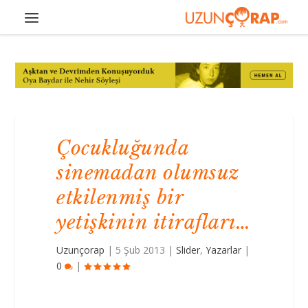
Çocukluğunda
sinemadan olumsuz
etkilenmiş bir
yetişkinin itirafları…
Uzunçorap
|
5 Şub 2013
|
Slider
,
Yazarlar
|
0
|