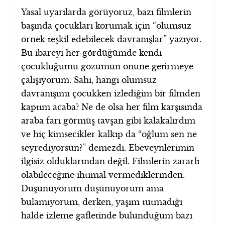
Yasal uyarılarda görüyoruz, bazı filmlerin
başında çocukları korumak için “olumsuz
örnek teşkil edebilecek davranışlar” yazıyor.
Bu ibareyi her gördüğümde kendi
çocukluğumu gözümün önüne getirmeye
çalışıyorum. Sahi, hangi olumsuz
davranışımı çocukken izlediğim bir filmden
kaptım acaba? Ne de olsa her film karşısında
araba farı görmüş tavşan gibi kalakalırdım
ve hiç kimsecikler kalkıp da “oğlum sen ne
seyrediyorsun?” demezdi. Ebeveynlerimin
ilgisiz olduklarından değil. Filmlerin zararlı
olabileceğine ihtimal vermediklerinden.
Düşünüyorum düşünüyorum ama
bulamıyorum, derken, yaşım tutmadığı
halde izleme gafletinde bulunduğum bazı