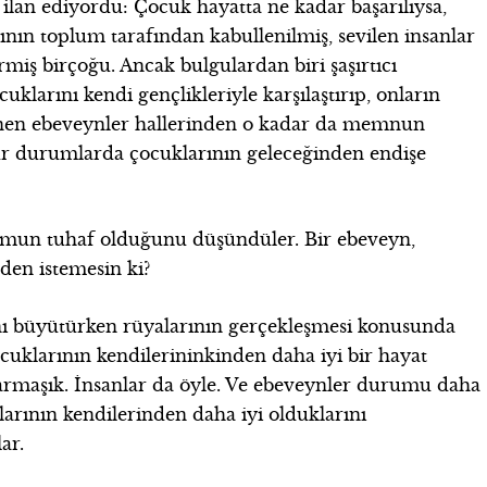
ilan ediyordu: Çocuk hayatta ne kadar başarılıysa,
nın toplum tarafından kabullenilmiş, sevilen insanlar
rmiş birçoğu. Ancak bulgulardan biri şaşırtıcı
uklarını kendi gençlikleriyle karşılaştırıp, onların
nen ebeveynler hallerinden o kadar da memnun
 tür durumlarda çocuklarının geleceğinden endişe
rumun tuhaf olduğunu düşündüler. Bir ebeveyn,
den istemesin ki?
nı büyütürken rüyalarının gerçekleşmesi konusunda
çocuklarının kendilerininkinden daha iyi bir hayat
karmaşık. İnsanlar da öyle. Ve ebeveynler durumu daha
arının kendilerinden daha iyi olduklarını
ar.