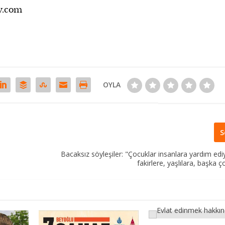
y.com
OYLA
S
Bacaksız söyleşiler: "Çocuklar insanlara yardım ediyo
fakirlere, yaşlılara, başka 