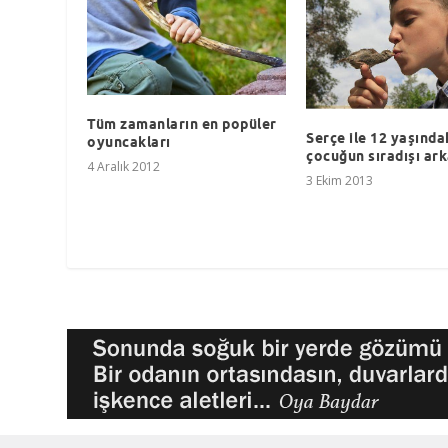
Tüm zamanların en popüler
Serçe ile 12 yaşında
oyuncakları
çocuğun sıradışı ark
4 Aralık 2012
3 Ekim 2013