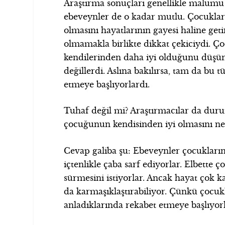
Araştırma sonuçları genellikle malumu 
ebeveynler de o kadar mutlu. Çocukları
olmasını hayatlarının gayesi haline geti
olmamakla birlikte dikkat çekiciydi. Çoc
kendilerinden daha iyi olduğunu düşü
değillerdi. Aslına bakılırsa, tam da bu
etmeye başlıyorlardı.
Tuhaf değil mi? Araştırmacılar da du
çocuğunun kendisinden iyi olmasını ne
Cevap galiba şu: Ebeveynler çocukları
içtenlikle çaba sarf ediyorlar. Elbette 
sürmesini istiyorlar. Ancak hayat çok 
da karmaşıklaştırabiliyor. Çünkü çocukl
anladıklarında rekabet etmeye başlıyorl