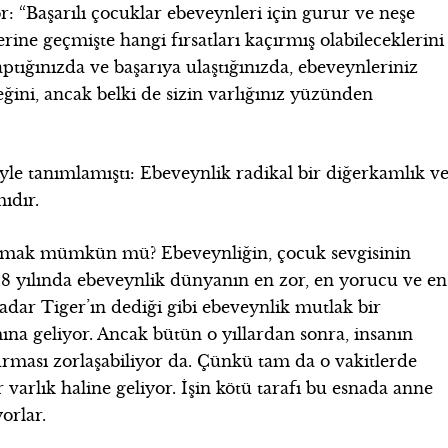
: “Başarılı çocuklar ebeveynleri için gurur ve neşe
ine geçmişte hangi fırsatları kaçırmış olabileceklerini
yaptığınızda ve başarıya ulaştığınızda, ebeveynleriniz
ğini, ancak belki de sizin varlığınız yüzünden
yle tanımlamıştı: Ebeveynlik radikal bir diğerkamlık v
mıdır.
rtmak mümkün mü? Ebeveynliğin, çocuk sevgisinin
 18 yılında ebeveynlik dünyanın en zor, en yorucu ve en
adar Tiger’ın dediği gibi ebeveynlik mutlak bir
na geliyor. Ancak bütün o yıllardan sonra, insanın
rması zorlaşabiliyor da. Çünkü tam da o vakitlerde
r varlık haline geliyor. İşin kötü tarafı bu esnada anne
orlar.