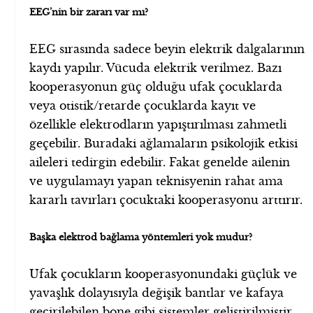
EEG’nin bir zararı var mı?
EEG sırasında sadece beyin elektrik dalgalarının
kaydı yapılır. Vücuda elektrik verilmez. Bazı
kooperasyonun güç olduğu ufak çocuklarda
veya otistik/retarde çocuklarda kayıt ve
özellikle elektrodların yapıştırılması zahmetli
geçebilir. Buradaki ağlamaların psikolojik etkisi
aileleri tedirgin edebilir. Fakat genelde ailenin
ve uygulamayı yapan teknisyenin rahat ama
kararlı tavırları çocuktaki kooperasyonu arttırır.
Başka elektrod bağlama yöntemleri yok mudur?
Ufak çocukların kooperasyonundaki güçlük ve
yavaşlık dolayısıyla değişik bantlar ve kafaya
geçirilebilen bone gibi sistemler geliştirilmiştir.