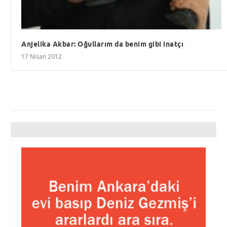
Anjelika Akbar: Oğullarım da benim gibi inatçı
17 Nisan 2012