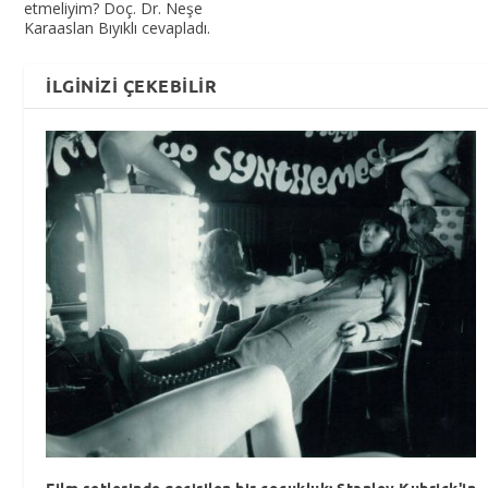
etmeliyim? Doç. Dr. Neşe
Karaaslan Bıyıklı cevapladı.
İLGINIZI ÇEKEBILIR