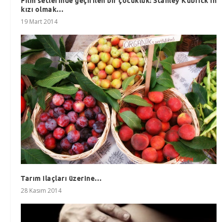
Film setlerinde geçirilen bir çocukluk: Stanley Kubrick'in
kızı olmak…
19 Mart 2014
Tarım ilaçları üzerine…
28 Kasım 2014