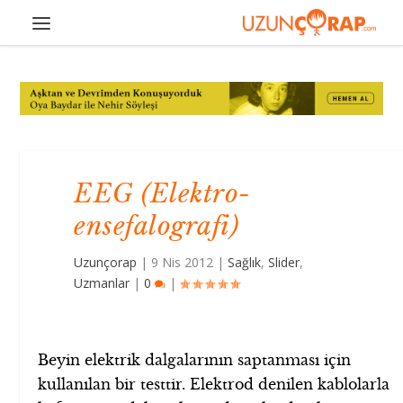
EEG (Elektro-
ensefalografi)
Uzunçorap
|
9 Nis 2012
|
Sağlık
,
Slider
,
Uzmanlar
|
0
|
Beyin elektrik dalgalarının saptanması için
kullanılan bir testtir. Elektrod denilen kablolarla