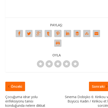
PAYLAŞ:
OYLA
Önceki
Sonraki
Çocuğuma idrar yolu
Sinema Dobişko 6: Kirikou 
enfeksiyonu tanısı
Büyücü Kadın / Kirikou et 
konduğunda nelere dikkat
sorciè