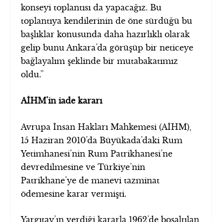
konseyi toplantısı da yapacağız. Bu
toplantıya kendilerinin de öne sürdüğü bu
başlıklar konusunda daha hazırlıklı olarak
gelip bunu Ankara’da görüşüp bir neticeye
bağlayalım şeklinde bir mutabakatımız
oldu.”
AİHM’in iade kararı
Avrupa İnsan Hakları Mahkemesi (AİHM),
15 Haziran 2010’da Büyükada’daki Rum
Yetimhanesi’nin Rum Patrikhanesi’ne
devredilmesine ve Türkiye’nin
Patrikhane’ye de manevi tazminat
ödemesine karar vermişti.
Yargıtay’ın verdiği kararla 1962’de boşaltılan