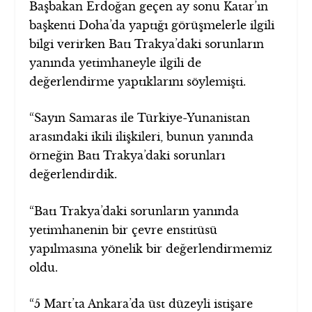
Başbakan Erdoğan geçen ay sonu Katar’ın
başkenti Doha’da yaptığı görüşmelerle ilgili
bilgi verirken Batı Trakya’daki sorunların
yanında yetimhaneyle ilgili de
değerlendirme yaptıklarını söylemişti.
“Sayın Samaras ile Türkiye-Yunanistan
arasındaki ikili ilişkileri, bunun yanında
örneğin Batı Trakya’daki sorunları
değerlendirdik.
“Batı Trakya’daki sorunların yanında
yetimhanenin bir çevre enstitüsü
yapılmasına yönelik bir değerlendirmemiz
oldu.
“5 Mart’ta Ankara’da üst düzeyli istişare