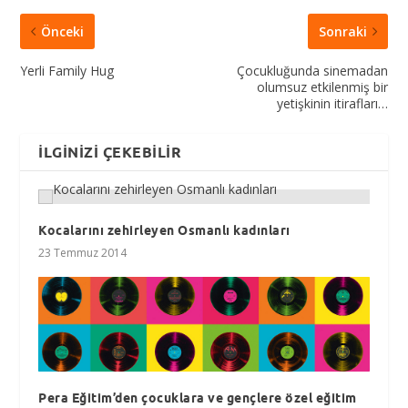
Önceki
Sonraki
Yerli Family Hug
Çocukluğunda sinemadan
olumsuz etkilenmiş bir
yetişkinin itirafları…
İLGINIZI ÇEKEBILIR
Kocalarını zehirleyen Osmanlı kadınları
23 Temmuz 2014
Pera Eğitim’den çocuklara ve gençlere özel eğitim