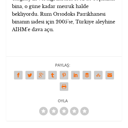
bina, o güne kadar metruk halde
bekliyordu. Rum Ortodoks Patrikhanesi
binanın iadesi için 2005’te, Türkiye aleyhine
AİHM’e dava açtı.
PAYLAŞ:
OYLA