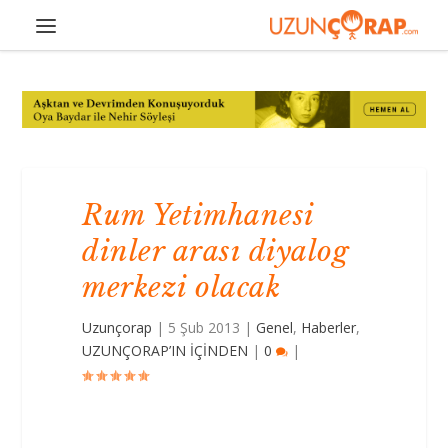
Rum Yetimhanesi
dinler arası diyalog
merkezi olacak
Uzunçorap
|
5 Şub 2013
|
Genel
,
Haberler
,
UZUNÇORAP’IN İÇİNDEN
|
0
|