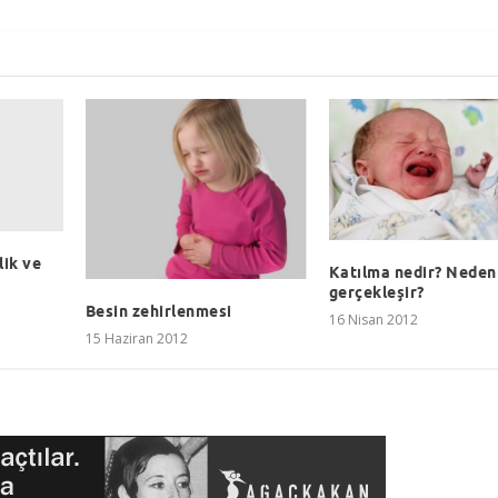
lik ve
Katılma nedir? Neden
gerçekleşir?
Besin zehirlenmesi
16 Nisan 2012
15 Haziran 2012