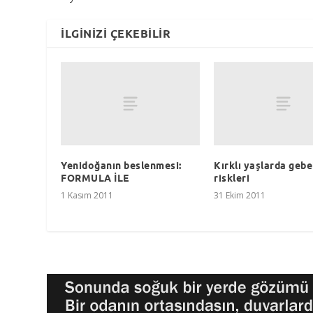
İLGINIZI ÇEKEBILIR
Yenidoğanın beslenmesi:
Kırklı yaşlarda gebe
FORMULA İLE
riskleri
1 Kasım 2011
31 Ekim 2011