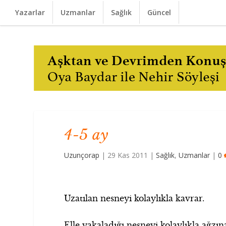
Yazarlar
Uzmanlar
Sağlık
Güncel
4-5 ay
Uzunçorap
|
29 Kas 2011
|
Sağlık
,
Uzmanlar
|
0
Uzatılan nesneyi kolaylıkla kavrar.
Elle yakaladığı nesneyi kolaylıkla ağzın