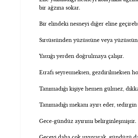
bir ağzına sokar.
Bir elindeki nesneyi diğer eline geçirebi
Sırtüstünden yüzüstüne veya yüzüstünd
Yattığı yerden doğrulmaya çalışır.
Etrafı seyretmekten, gezdirilmekten hoş
Tanımadığı kişiye hemen gülmez, dikkatl
Tanımadığı mekanı ayırt eder, tedirgin 
Gece-gündüz ayırımı belirginleşmiştir.
Geceyi daha çok uyuyarak, gündüzü da