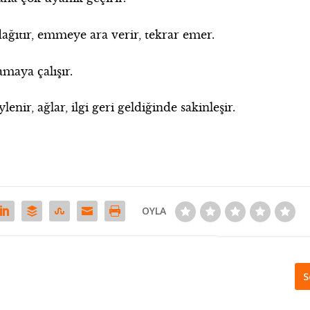
ağıtır, emmeye ara verir, tekrar emer.
maya çalışır.
enir, ağlar, ilgi geri geldiğinde sakinleşir.
OYLA
S