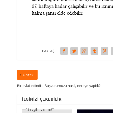
37. haftaya kadar çalışabilir ve bu izn
kalma şansı elde edebilir.
PAYLAŞ:
Önceki
Bir evlat edindik: Başvurumuzu nasıl, nereye yaptık?
İLGINIZI ÇEKEBILIR