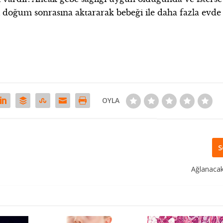
ini doğum sonrasına aktararak bebeği ile daha fazla evde
OYLA
S
Ağlanaca