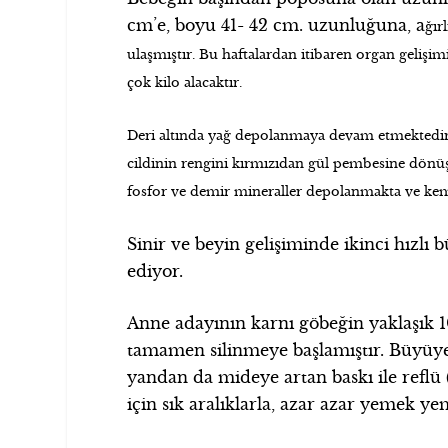
cm’e, boyu 41- 42 cm. uzunluğuna, a
ğırl
ulaşmıştır. Bu haftalardan itibaren organ gelişi
çok kilo alacaktır.
Deri altında yağ depolanmaya devam etmektedir
cildinin rengini kırmızıdan gül pembesine dönü
fosfor ve demir mineraller depolanmakta ve ke
Sinir ve beyin gelişiminde ikinci hızlı
ediyor.
Anne adayının karnı göbeğin yaklaşık 
tamamen silinmeye başlamıştır. Büyüye
yandan da mideye artan baskı ile reflü
için sık aralıklarla, azar azar yemek yem