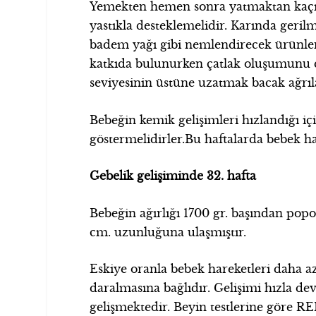
Yemekten hemen sonra yatmaktan kaçınm
yastıkla desteklemelidir. Karında gerilme
badem yağı gibi nemlendirecek ürünlerl
katkıda bulunurken çatlak oluşumunu d
seviyesinin üstüne uzatmak bacak ağrıl
Bebeğin kemik gelişimleri hızlandığı 
göstermelidirler.Bu haftalarda bebek har
Gebelik gelişiminde 32. hafta
Bebeğin ağırlığı 1700 gr. başından pop
cm. uzunluğuna ulaşmıştır.
Eskiye oranla bebek hareketleri daha a
daralmasına bağlıdır. Gelişimi hızla d
gelişmektedir. Beyin testlerine göre 