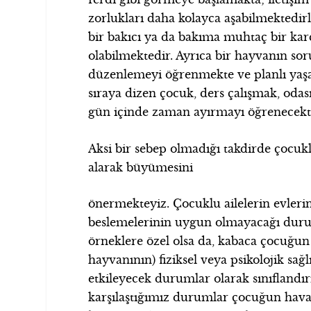
zorlukları daha kolayca aşabilmektedir
bir bakıcı ya da bakıma muhtaç bir karde
olabilmektedir. Ayrıca bir hayvanın sor
düzenlemeyi öğrenmekte ve planlı yaşa
sıraya dizen çocuk, ders çalışmak, oda
gün içinde zaman ayırmayı öğrenecekti
Aksi bir sebep olmadığı takdirde çocu
alarak büyümesini
önermekteyiz. Çocuklu ailelerin evler
beslemelerinin uygun olmayacağı du
örneklere özel olsa da, kabaca çocuğun
hayvanının) fiziksel veya psikolojik sağ
etkileyecek durumlar olarak sınıflandırıl
karşılaştığımız durumlar çocuğun hava