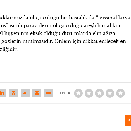
uklarımızda oluşturduğu bir hastalık da “ visseral larva
is” isimli parazitlerin oluşturduğu ateşli hastalıktır.
el hijyeninin eksik olduğu durumlarda elin ağıza
i gözlerin tutulmasıdır. Önlem için dikkat edilecek en
liğidir.
OYLA
S