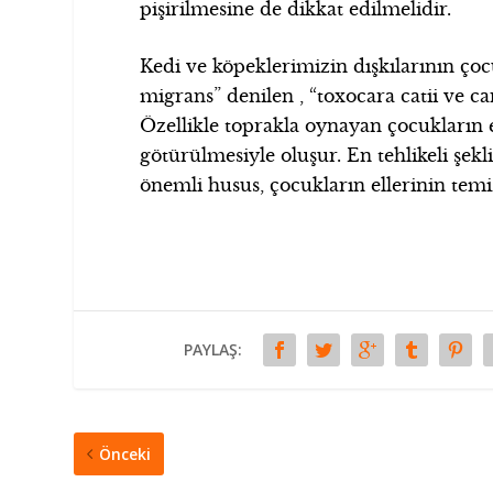
pişirilmesine de dikkat edilmelidir.
Kedi ve köpeklerimizin dışkılarının çoc
migrans” denilen , “toxocara catii ve can
Özellikle toprakla oynayan çocukların 
götürülmesiyle oluşur. En tehlikeli şekl
önemli husus, çocukların ellerinin temiz
PAYLAŞ:
Önceki