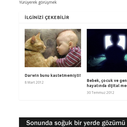
Yürüyerek görüşmek
İLGINIZI ÇEKEBILIR
Darwin bunu kastetmemişti!
Bebek, çocuk ve gen
8 Mart 2012
hayatında dijital me
30 Temmuz 2012