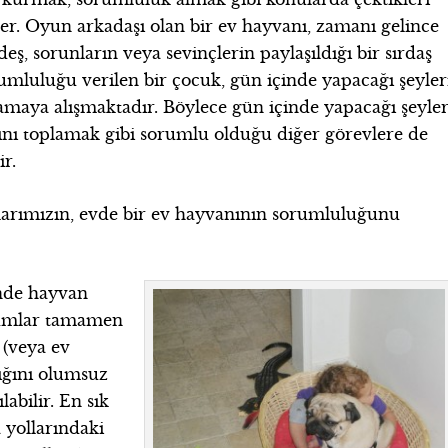
ler. Oyun arkadaşı olan bir ev hayvanı, zamanı gelince
ş, sorunların veya sevinçlerin paylaşıldığı bir sırdaş
umluluğu verilen bir çocuk, gün içinde yapacağı şeyler
maya alışmaktadır. Böylece gün içinde yapacağı şeyler
sını toplamak gibi sorumlu olduğu diğer görevlere de
r.
klarımızın, evde bir ev hayvanının sorumluluğunu
inde hayvan
rumlar tamamen
 (veya ev
lığını olumsuz
abilir. En sık
 yollarındaki