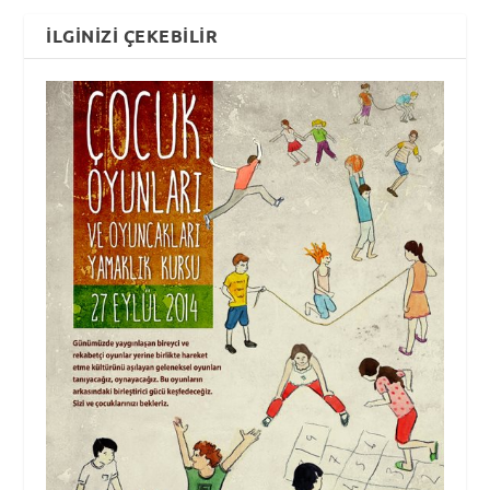
İLGINIZI ÇEKEBILIR