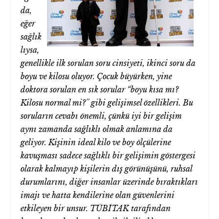
da,
eğer
sağlık
lıysa,
genellikle ilk sorulan soru cinsiyeti, ikinci soru da
boyu ve kilosu oluyor. Çocuk büyürken, yine
doktora sorulan en sık sorular “boyu kısa mı?
Kilosu normal mi?” gibi gelişimsel özellikleri. Bu
soruların cevabı önemli, çünkü iyi bir gelişim
aynı zamanda sağlıklı olmak anlamına da
geliyor. Kişinin ideal kilo ve boy ölçülerine
kavuşması sadece sağlıklı bir gelişimin göstergesi
olarak kalmayıp kişilerin dış görünüşünü, ruhsal
durumlarını, diğer insanlar üzerinde bıraktıkları
imajı ve hatta kendilerine olan güvenlerini
etkileyen bir unsur. TÜBİTAK tarafından