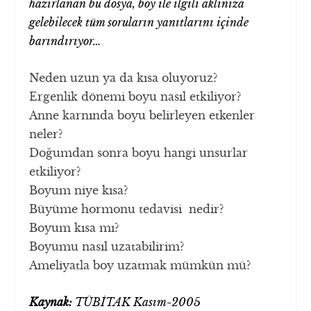
hazırlanan bu dosya, boy ile ilgili aklınıza
gelebilecek tüm soruların yanıtlarını içinde
barındırıyor…
Neden uzun ya da kısa oluyoruz?
Ergenlik dönemi boyu nasıl etkiliyor?
Anne karnında boyu belirleyen etkenler
neler?
Doğumdan sonra boyu hangi unsurlar
etkiliyor?
Boyum niye kısa?
Büyüme hormonu tedavisi nedir?
Boyum kısa mı?
Boyumu nasıl uzatabilirim?
Ameliyatla boy uzatmak mümkün mü?
Kaynak:
TÜBİTAK Kasım-2005