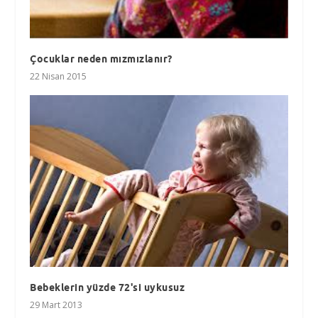
Çocuklar neden mızmızlanır?
22 Nisan 2015
Bebeklerin yüzde 72'si uykusuz
29 Mart 2013