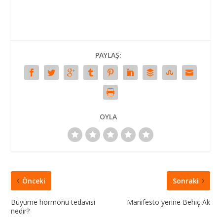
PAYLAŞ:
OYLA
Önceki
Sonraki
Büyüme hormonu tedavisi
Manifesto yerine Behiç Ak
nedir?