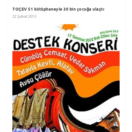
TOÇEV 51 kütüphaneyle 30 bin çocuğa ulaştı
22 Şubat 2013