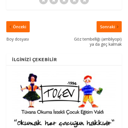
Önceki
Sonraki
Boy dosyası
Göz tembelliği (ambliyopi)
ya da geç kalmak
İLGINIZI ÇEKEBILIR