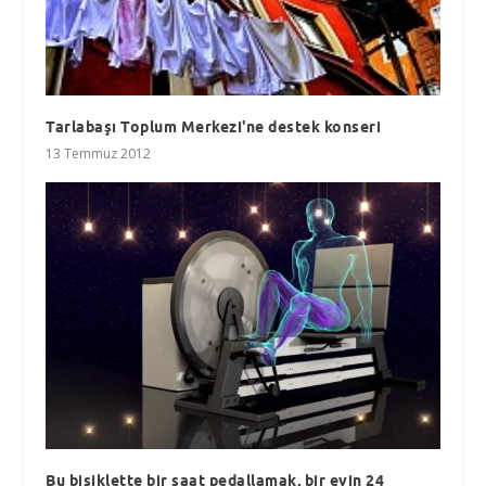
Tarlabaşı Toplum Merkezi'ne destek konseri
13 Temmuz 2012
Bu bisiklette bir saat pedallamak, bir evin 24