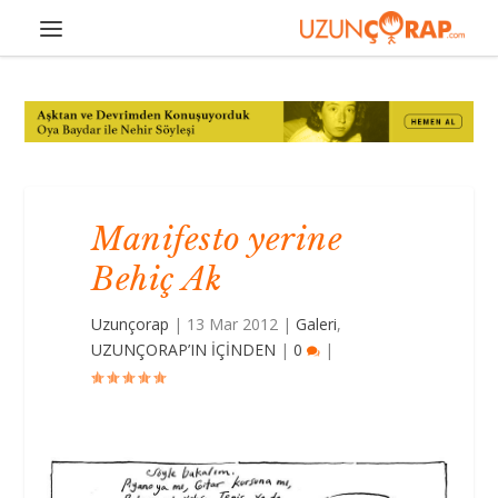
Manifesto yerine
Behiç Ak
Uzunçorap
|
13 Mar 2012
|
Galeri
,
UZUNÇORAP’IN İÇİNDEN
|
0
|