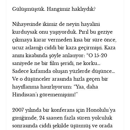
Gülüşmüştük. Hangimiz haklıydık?
Nihayetinde ikimiz de neyin hayalini
kurduysak onu yaşıyorduk. Pırıl bu geziye
çıkmaya karar vermeden kısa bir süre önce,
ucuz atlattığı ciddi bir kaza geçirmişti. Kaza
anını kitabında şöyle anlatıyor: “O 15-20
saniyede ne bir film şeridi, ne korku…
Sadece kafamda oluşan yüzlerde düşünce…
Ve o düşünceler arasında hızla geçen bir
hayıflanma hatırlıyorum: “Yaa, daha
Hindistan’ı görememiştim!”
2007 yılında bir konferans için Honolulu’ya
gittiğimde, 24 saatten fazla süren yolculuk
sonrasında ciddi şekilde üşütmüş ve orada