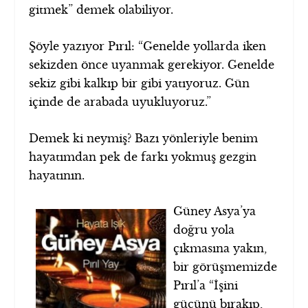
gitmek” demek olabiliyor.
Şöyle yazıyor Pırıl: “Genelde yollarda iken
sekizden önce uyanmak gerekiyor. Genelde
sekiz gibi kalkıp bir gibi yatıyoruz. Gün
içinde de arabada uyukluyoruz.”
Demek ki neymiş? Bazı yönleriyle benim
hayatımdan pek de farkı yokmuş gezgin
hayatının.
Güney Asya’ya
doğru yola
çıkmasına yakın,
bir görüşmemizde
Pırıl’a “İşini
gücünü bırakıp,