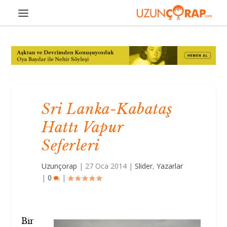
Sri Lanka-Kabataş
Hattı Vapur
Seferleri
Uzunçorap
|
27 Oca 2014
|
Slider
,
Yazarlar
|
0
|
Bir