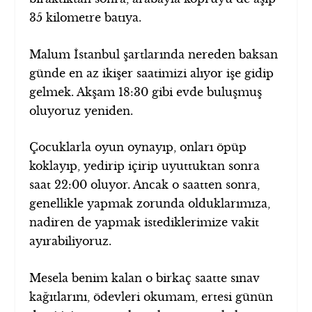
35 kilometre batıya.
Malum İstanbul şartlarında nereden baksan
günde en az ikişer saatimizi alıyor işe gidip
gelmek. Akşam 18:30 gibi evde buluşmuş
oluyoruz yeniden.
Çocuklarla oyun oynayıp, onları öpüp
koklayıp, yedirip içirip uyuttuktan sonra
saat 22:00 oluyor. Ancak o saatten sonra,
genellikle yapmak zorunda olduklarımıza,
nadiren de yapmak istediklerimize vakit
ayırabiliyoruz.
Mesela benim kalan o birkaç saatte sınav
kağıtlarını, ödevleri okumam, ertesi günün