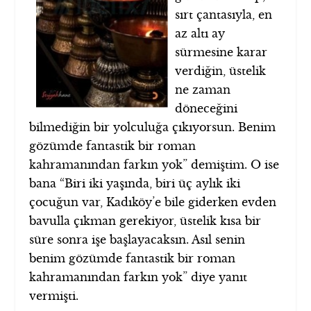
sırt çantasıyla, en
az altı ay
sürmesine karar
verdiğin, üstelik
ne zaman
döneceğini
bilmediğin bir yolculuğa çıkıyorsun. Benim
gözümde fantastik bir roman
kahramanından farkın yok” demiştim. O ise
bana “Biri iki yaşında, biri üç aylık iki
çocuğun var, Kadıköy’e bile giderken evden
bavulla çıkman gerekiyor, üstelik kısa bir
süre sonra işe başlayacaksın. Asıl senin
benim gözümde fantastik bir roman
kahramanından farkın yok” diye yanıt
vermişti.