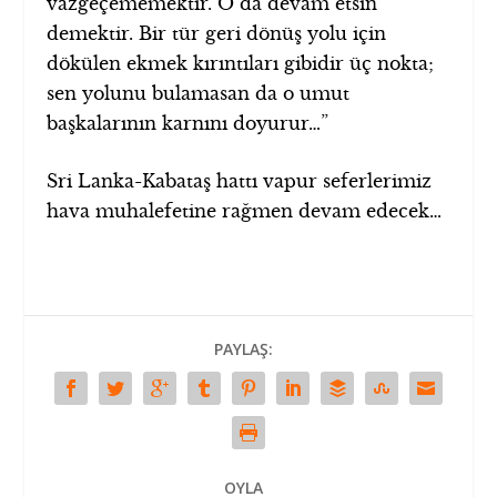
vazgeçememektir. O da devam etsin
demektir. Bir tür geri dönüş yolu için
dökülen ekmek kırıntıları gibidir üç nokta;
sen yolunu bulamasan da o umut
başkalarının karnını doyurur…”
Sri Lanka-Kabataş hattı vapur seferlerimiz
hava muhalefetine rağmen devam edecek…
PAYLAŞ:
OYLA