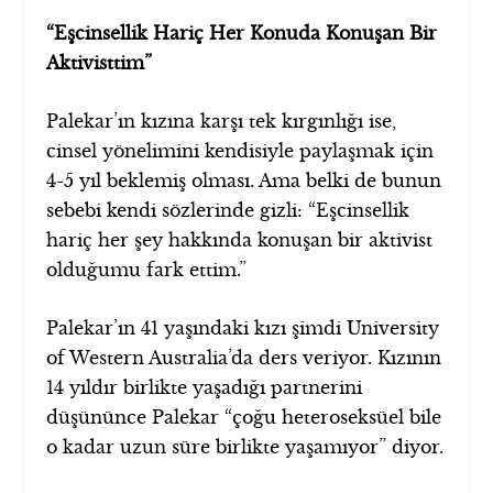
“Eşcinsellik Hariç Her Konuda Konuşan Bir
Aktivisttim”
Palekar’ın kızına karşı tek kırgınlığı ise,
cinsel yönelimini kendisiyle paylaşmak için
4-5 yıl beklemiş olması. Ama belki de bunun
sebebi kendi sözlerinde gizli: “Eşcinsellik
hariç her şey hakkında konuşan bir aktivist
olduğumu fark ettim.”
Palekar’ın 41 yaşındaki kızı şimdi University
of Western Australia’da ders veriyor. Kızının
14 yıldır birlikte yaşadığı partnerini
düşününce Palekar “çoğu heteroseksüel bile
o kadar uzun süre birlikte yaşamıyor” diyor.