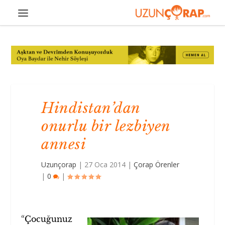
Hindistan’dan
onurlu bir lezbiyen
annesi
Uzunçorap
|
27 Oca 2014
|
Çorap Örenler
|
0
|
“Çocuğunuz