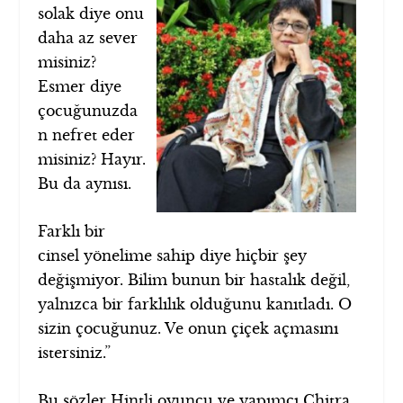
solak diye onu
daha az sever
misiniz?
Esmer diye
çocuğunuzda
n nefret eder
misiniz? Hayır.
Bu da aynısı.
Farklı bir
cinsel yönelime sahip diye hiçbir şey
değişmiyor. Bilim bunun bir hastalık değil,
yalnızca bir farklılık olduğunu kanıtladı. O
sizin çocuğunuz. Ve onun çiçek açmasını
istersiniz.”
Bu sözler Hintli oyuncu ve yapımcı Chitra