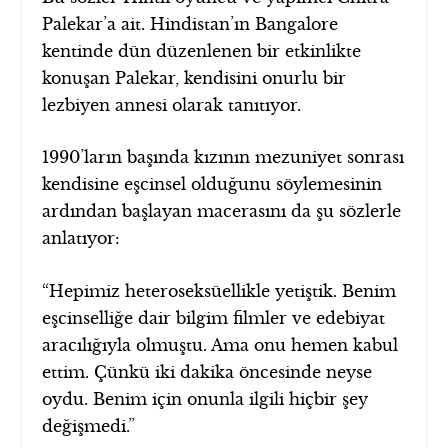
Palekar’a ait. Hindistan’ın Bangalore
kentinde dün düzenlenen bir etkinlikte
konuşan Palekar, kendisini onurlu bir
lezbiyen annesi olarak tanıtıyor.
1990’ların başında kızının mezuniyet sonrası
kendisine eşcinsel olduğunu söylemesinin
ardından başlayan macerasını da şu sözlerle
anlatıyor:
“Hepimiz heteroseksüellikle yetiştik. Benim
eşcinselliğe dair bilgim filmler ve edebiyat
aracılığıyla olmuştu. Ama onu hemen kabul
ettim. Çünkü iki dakika öncesinde neyse
oydu. Benim için onunla ilgili hiçbir şey
değişmedi.”