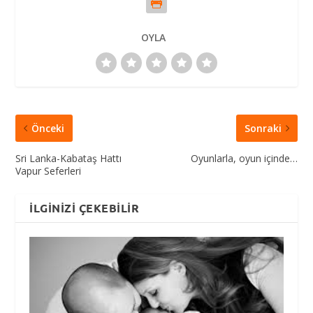
OYLA
Önceki
Sonraki
Sri Lanka-Kabataş Hattı
Oyunlarla, oyun içinde…
Vapur Seferleri
İLGINIZI ÇEKEBILIR