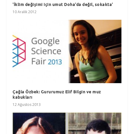
'İklim değişimi için umut Doha'da değil, sokakta'
10 Aralık 2012
Çağla Özbek: Gururumuz Elif Bilgin ve muz
kabukları
12 Ağustos 2013