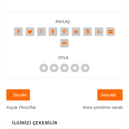
PAYLAŞ:
OYLA
Önceki
Sonraki
Küçük Filozoflar
Anne yönetme sanatı
İLGINIZI ÇEKEBILIR