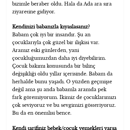
bizimle beraber oldu. Hala da Ada ara sıra
ziyaretine gidiyor.
Kendinizi babanızla kıyaslasanız?
Babam çok iyi bir insandır. Şu an
çocuklarıyla çok güzel bir ilişkisi var.
Aramız eski günlerden, yani
çocukluğumuzdan daha iyi diyebilirim.
Çocuk bakımı konusunda bir bilinç
değişikliği oldu yıllar içerisinde. Babam da
herhalde bunu yaşadı. O yüzden geçmişte
değil ama şu anda babamla aramda pek
fark göremiyorum. İkimiz de çocuklarımızı
çok seviyoruz ve bu sevgimizi gösteriyoruz.
Bu da en önemlisi bence.
Kendi tarifiniz bebek/çocuk yemekleri varsa