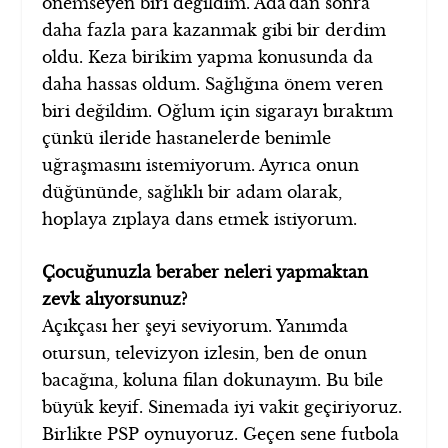
önemseyen biri değildim. Ada’dan sonra
daha fazla para kazanmak gibi bir derdim
oldu. Keza birikim yapma konusunda da
daha hassas oldum. Sağlığına önem veren
biri değildim. Oğlum için sigarayı bıraktım
çünkü ileride hastanelerde benimle
uğraşmasını istemiyorum. Ayrıca onun
düğününde, sağlıklı bir adam olarak,
hoplaya zıplaya dans etmek istiyorum.
Çocuğunuzla beraber neleri yapmaktan
zevk alıyorsunuz?
Açıkçası her şeyi seviyorum. Yanımda
otursun, televizyon izlesin, ben de onun
bacağına, koluna filan dokunayım. Bu bile
büyük keyif. Sinemada iyi vakit geçiriyoruz.
Birlikte PSP oynuyoruz. Geçen sene futbola