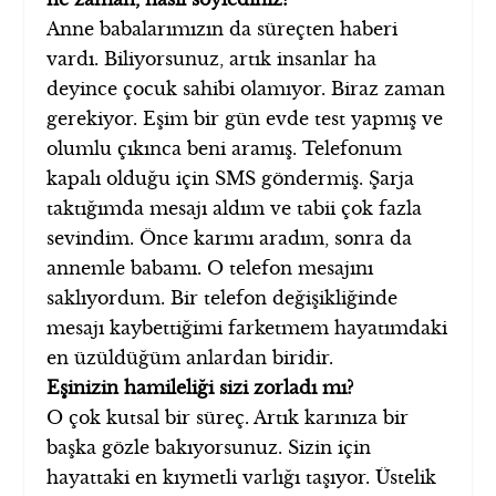
Anne babalarımızın da süreçten haberi
vardı. Biliyorsunuz, artık insanlar ha
deyince çocuk sahibi olamıyor. Biraz zaman
gerekiyor. Eşim bir gün evde test yapmış ve
olumlu çıkınca beni aramış. Telefonum
kapalı olduğu için SMS göndermiş. Şarja
taktığımda mesajı aldım ve tabii çok fazla
sevindim. Önce karımı aradım, sonra da
annemle babamı. O telefon mesajını
saklıyordum. Bir telefon değişikliğinde
mesajı kaybettiğimi farketmem hayatımdaki
en üzüldüğüm anlardan biridir.
Eşinizin hamileliği sizi zorladı mı?
O çok kutsal bir süreç. Artık karınıza bir
başka gözle bakıyorsunuz. Sizin için
hayattaki en kıymetli varlığı taşıyor. Üstelik