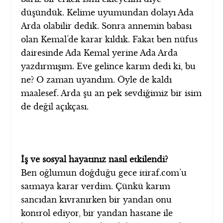
düşündük. Kelime uyumundan dolayı Ada
Arda olabilir dedik. Sonra annemin babası
olan Kemal’de karar kıldık. Fakat ben nüfus
dairesinde Ada Kemal yerine Ada Arda
yazdırmışım. Eve gelince karım dedi ki, bu
ne? O zaman uyandım. Öyle de kaldı
maalesef. Arda şu an pek sevdiğimiz bir isim
de değil açıkçası.
İş ve sosyal hayatınız nasıl etkilendi?
Ben oğlumun doğduğu gece itiraf.com’u
satmaya karar verdim. Çünkü karım
sancıdan kıvranırken bir yandan onu
kontrol ediyor, bir yandan hastane ile