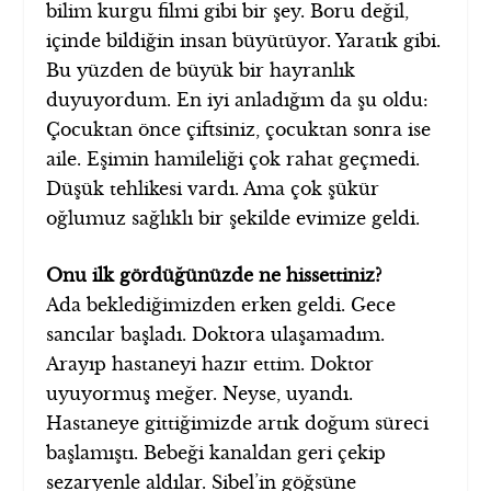
bilim kurgu filmi gibi bir şey. Boru değil,
içinde bildiğin insan büyütüyor. Yaratık gibi.
Bu yüzden de büyük bir hayranlık
duyuyordum. En iyi anladığım da şu oldu:
Çocuktan önce çiftsiniz, çocuktan sonra ise
aile. Eşimin hamileliği çok rahat geçmedi.
Düşük tehlikesi vardı. Ama çok şükür
oğlumuz sağlıklı bir şekilde evimize geldi.
Onu ilk gördüğünüzde ne hissettiniz?
Ada beklediğimizden erken geldi. Gece
sancılar başladı. Doktora ulaşamadım.
Arayıp hastaneyi hazır ettim. Doktor
uyuyormuş meğer. Neyse, uyandı.
Hastaneye gittiğimizde artık doğum süreci
başlamıştı. Bebeği kanaldan geri çekip
sezaryenle aldılar. Sibel’in göğsüne