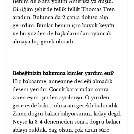
Benim de o ara yolum Amerika’ya düştü.
Gittiğim şehirde fellik fellik Thomas Tren
aradım. Bulunca da 2 çanta dolusu alıp
getirdim. Bunlar benim için büyük keyifti
ve bu yüzden de başkalarından oyuncak
almaya hiç gerek olmadı.
Bebeğinizin bakımına kimler yardım etti?
Hiç babaanne, anneanne desteği almadık
desem yeridir. Çocuk kararından sonra
zaten eşim işinden ayrılmıştı. O yüzden
gece evde bakıcı olmasını gerekli bulmadık.
Zaten doğru bakıcı biliyorsunuz, kolay değil.
Neyse ki 3-4 denemeden sonra doğru bakıcı
ablayı bulduk. Sağ olsun, çok uzun süre