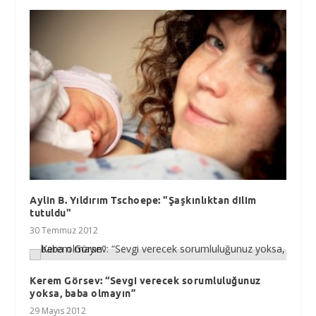
Aylin B. Yıldırım Tschoepe: "Şaşkınlıktan dilim
tutuldu"
30 Temmuz 2012
Kerem Görsev: “Sevgi verecek sorumluluğunuz
yoksa, baba olmayın”
29 Mayıs 2012