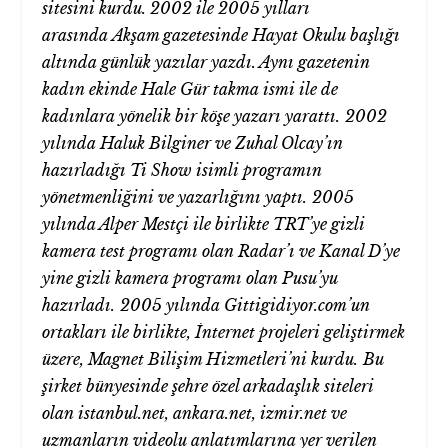
sitesini kurdu. 2002 ile 2005 yılları
arasında Akşam gazetesinde Hayat Okulu başlığı
altında günlük yazılar yazdı. Aynı gazetenin
kadın ekinde Hale Gür takma ismi ile de
kadınlara yönelik bir köşe yazarı yarattı.
2002
yılında Haluk Bilginer ve Zuhal Olcay’ın
hazırladığı Ti Show isimli programın
yönetmenliğini ve yazarlığını yaptı.
2005
yılında Alper Mestçi ile birlikte TRT’ye gizli
kamera test programı olan Radar’ı ve Kanal D’ye
yine gizli kamera programı olan Pusu’yu
hazırladı.
2005 yılında Gittigidiyor.com’un
ortakları ile birlikte, İnternet projeleri geliştirmek
üzere, Magnet Bilişim Hizmetleri’ni kurdu.
Bu
şirket bünyesinde şehre özel arkadaşlık siteleri
olan istanbul.net, ankara.net, izmir.net ve
uzmanların videolu anlatımlarına yer verilen