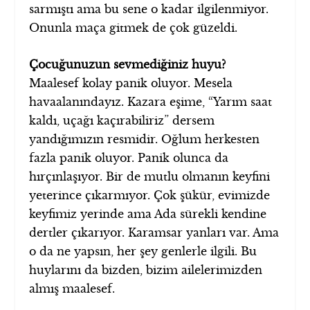
sarmıştı ama bu sene o kadar ilgilenmiyor.
Onunla maça gitmek de çok güzeldi.
Çocuğunuzun sevmediğiniz huyu?
Maalesef kolay panik oluyor. Mesela
havaalanındayız. Kazara eşime, “Yarım saat
kaldı, uçağı kaçırabiliriz” dersem
yandığımızın resmidir. Oğlum herkesten
fazla panik oluyor. Panik olunca da
hırçınlaşıyor. Bir de mutlu olmanın keyfini
yeterince çıkarmıyor. Çok şükür, evimizde
keyfimiz yerinde ama Ada sürekli kendine
dertler çıkarıyor. Karamsar yanları var. Ama
o da ne yapsın, her şey genlerle ilgili. Bu
huylarını da bizden, bizim ailelerimizden
almış maalesef.