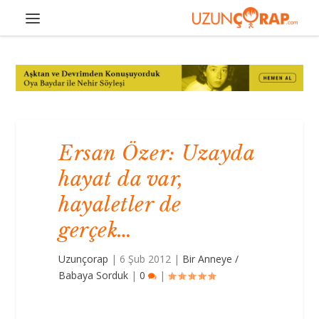
Ersan Özer: Uzayda
hayat da var,
hayaletler de
gerçek…
Uzunçorap
|
6 Şub 2012
|
Bir Anneye /
Babaya Sorduk
|
0
|