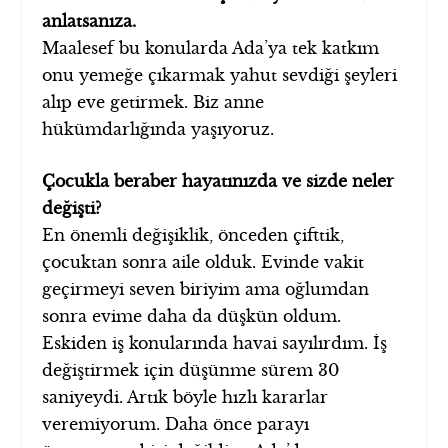
anlatsanıza.
Maalesef bu konularda Ada’ya tek katkım
onu yemeğe çıkarmak yahut sevdiği şeyleri
alıp eve getirmek. Biz anne
hükümdarlığında yaşıyoruz.
Çocukla beraber hayatınızda ve sizde neler
değişti?
En önemli değişiklik, önceden çifttik,
çocuktan sonra aile olduk. Evinde vakit
geçirmeyi seven biriyim ama oğlumdan
sonra evime daha da düşkün oldum.
Eskiden iş konularında havai sayılırdım. İş
değiştirmek için düşünme sürem 30
saniyeydi. Artık böyle hızlı kararlar
veremiyorum. Daha önce parayı