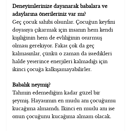
Deneyimlerinize dayanarak babalara ve
adaylarına önerileriniz var mı?
Geç çocuk sahibi olsunlar. Çocuğun keyfini
doyasıya çıkarmak için insanın hem kendi
kişiliğinin hem de evliliğinin oturmuş
olması gerekiyor. Fakat çok da geç
kalmasınlar, çünkü o zaman da istedikleri
halde yeterince enerjileri kalmadığı için
ikinci çocuğa kalkışamayabilirler.
Babalık neymiş?
Tahmin edemediğim kadar güzel bir
şeymiş. Hayatımın en mutlu anı çocuğumu
kucağıma almamdı. İkinci en mutlu anı ise
onun çocuğunu kucağıma almam olacak.