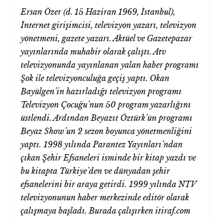
Ersan Özer (d. 15 Haziran 1969, İstanbul),
İnternet girişimcisi, televizyon yazarı, televizyon
yönetmeni, gazete yazarı.
Aktüel ve Gazetepazar
yayınlarında muhabir olarak çalıştı. Atv
televizyonunda yayınlanan yalan haber programı
Şok ile televizyonculuğa geçiş yaptı.
Okan
Bayülgen’in hazırladığı televizyon programı
Televizyon Çocuğu’nun 50 program yazarlığını
üstlendi. Ardından Beyazıt Öztürk’ün programı
Beyaz Show’un 2 sezon boyunca yönetmenliğini
yaptı.
1998 yılında Parantez Yayınları’ndan
çıkan Şehir Efsaneleri isminde bir kitap yazdı ve
bu kitapta Türkiye’den ve dünyadan şehir
efsanelerini bir araya getirdi.
1999 yılında NTV
televizyonunun haber merkezinde editör olarak
çalışmaya başladı. Burada çalışırken itiraf.com