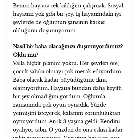
Benim hayatta tek bildiğim çalışmak. Sosyal
hayatım yok gibi bir şey. İş hayatımdaki iyi
şeylerde de oğlumun şansının katkısı
olduğunu düşünüyorum.
Nasıl bir baba olacağınızı düşünüyordunuz?
Oldu mu?
Valla hiçbir planım yoktu. Her şeyden öte,
çocuk sahibi olmayı çok merak ediyordum.
Baba olacak kadar büyüdüğüme ikna
olamıyordum. Hayatta bundan daha keyifli
bir şey olmadığını gördüm. Oğlumla
zamanında çok oyun oynadık. Yüzde
yetmişini isteyerek, kalanını zorunluluktan
oynuyordum. Artık 8 yaşına geldi. Kendini
oyalıyor tabii. O yüzden de ona eskisi kadar