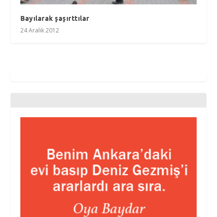
Bayılarak şaşırttılar
24 Aralık 2012