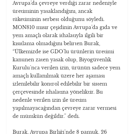
Avrupa’da çevreye verdiği zarar nedeniyle
üretiminin yasaklandığını, ancak
tüketiminin serbest olduğunu söyledi.
MON810 mısır çeşidinin Avrupa’da gıda ve
yem amaçlı olarak ithalatıyla ilgili bir
kısıtlama olmadığını belirten Burak,
“Ülkemizde ise GDO’lu ürünlerin üretimi
kanunen zaten yasak olup, Biyogüvenlik
Kurulu’nca verilen izin, ürünün sadece yem
amaçlı kullanılmak üzere her aşaması
izlenilebilir kontrol edilebilir bir sistem
çerçevesinde ithalatına yöneliktir. Bu
nedenle verilen izin ile üretim
yapılmayacağından çevreye zarar vermesi
de mümkün değildir.” dedi.
Burak, Avrupa Birliği’nde 8 pamuk, 26