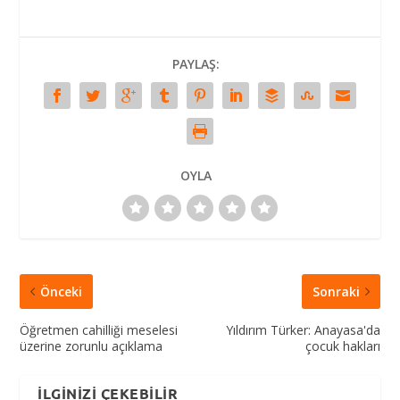
PAYLAŞ:
OYLA
Önceki
Sonraki
Öğretmen cahilliği meselesi
Yıldırım Türker: Anayasa'da
üzerine zorunlu açıklama
çocuk hakları
İLGINIZI ÇEKEBILIR