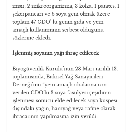
mısır, 2 mikroorganizma, 3 kolza, 1 patates, 1
şekerpancarı ve 6 soya geni olmak üzere
toplam 47 GDO’ lu genin gıda ve yem
amaçlı kullanımının serbest olduğunu
sözlerine ekledi.
İşlenmiş soyanın yağı ihraç edilecek
Biyogüvenlik Kurulu’nun 23 Mart tarihli 13.
toplantısında, Bitkisel Yağ Sanayicileri
Derneği’nin “yem amaçlı ithalatına izin
verilen GDO’lu 3 soya fasulyesi çeşidinin
işlenmesi sonucu elde edilecek soya küspesi
dışındaki yağın, hamyağ veya rafine olarak
ihracatının yapılmasına izin verildi.