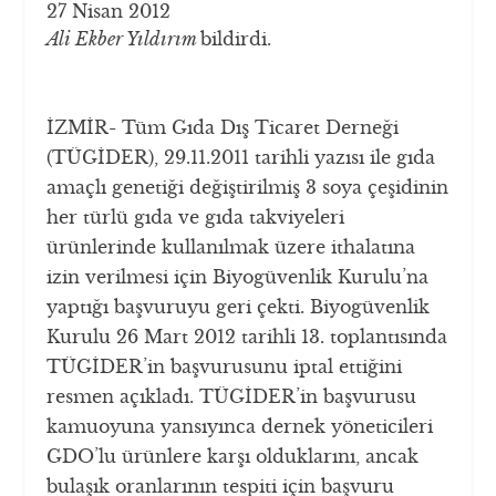
27 Nisan 2012
Ali Ekber Yıldırım
bildirdi.
İZMİR- Tüm Gıda Dış Ticaret Derneği
(TÜGİDER), 29.11.2011 tarihli yazısı ile gıda
amaçlı genetiği değiştirilmiş 3 soya çeşidinin
her türlü gıda ve gıda takviyeleri
ürünlerinde kullanılmak üzere ithalatına
izin verilmesi için Biyogüvenlik Kurulu’na
yaptığı başvuruyu geri çekti. Biyogüvenlik
Kurulu 26 Mart 2012 tarihli 13. toplantısında
TÜGİDER’in başvurusunu iptal ettiğini
resmen açıkladı. TÜGİDER’in başvurusu
kamuoyuna yansıyınca dernek yöneticileri
GDO’lu ürünlere karşı olduklarını, ancak
bulaşık oranlarının tespiti için başvuru