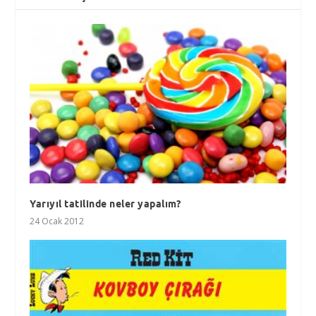
Yarıyıl tatilinde neler yapalım?
24 Ocak 2012