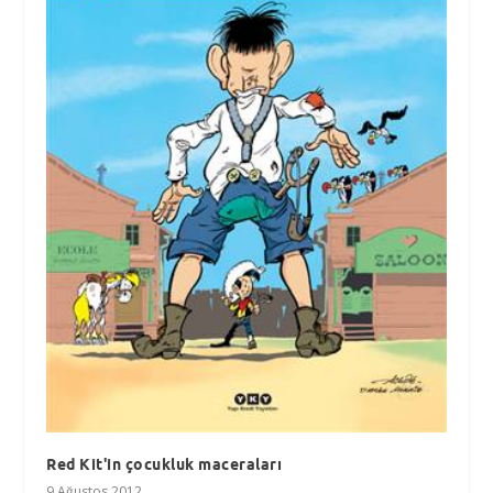
Red Kit'in çocukluk maceraları
9 Ağustos 2012