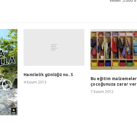
Veliler 5.000 
Hamilelik günlüğü no. 5
Bu eğitim malzemeler
4 Kasım 2013
çocuğunuza zarar ver
7 Kasım 2012