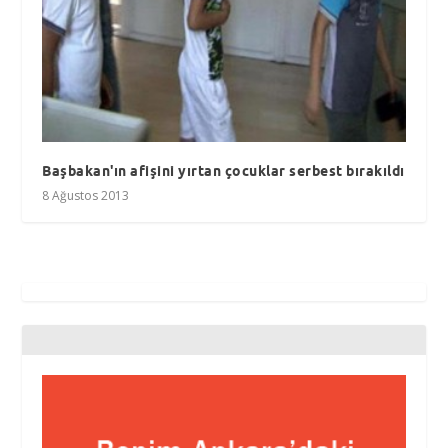
Başbakan'ın afişini yırtan çocuklar serbest bırakıldı
8 Ağustos 2013