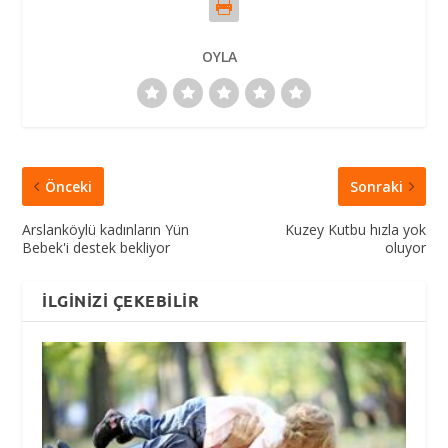
OYLA
Önceki
Sonraki
Arslanköylü kadınların Yün
Kuzey Kutbu hızla yok
Bebek'i destek bekliyor
oluyor
İLGINIZI ÇEKEBILIR