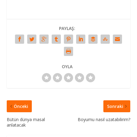
PAYLAŞ:
OYLA
Önceki
Sonraki
Bütün dünya masal
Boyumu nasıl uzatabilirim?
anlatacak