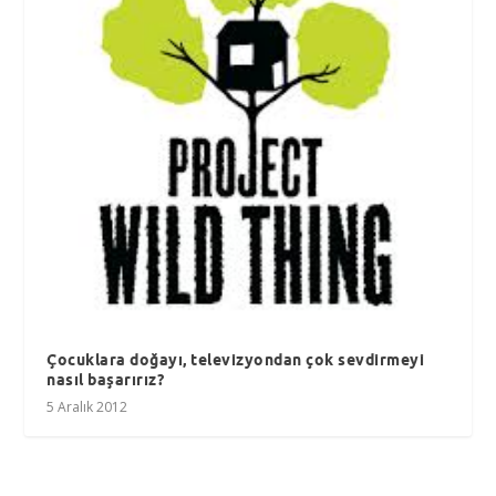
Çocuklara doğayı, televizyondan çok sevdirmeyi
nasıl başarırız?
5 Aralık 2012