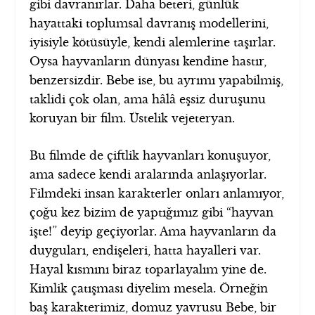
gibi davranırlar. Daha beteri, günlük
hayattaki toplumsal davranış modellerini,
iyisiyle kötüsüyle, kendi alemlerine taşırlar.
Oysa hayvanların dünyası kendine hastır,
benzersizdir. Bebe ise, bu ayrımı yapabilmiş,
taklidi çok olan, ama hâlâ eşsiz duruşunu
koruyan bir film. Üstelik vejeteryan.
Bu filmde de çiftlik hayvanları konuşuyor,
ama sadece kendi aralarında anlaşıyorlar.
Filmdeki insan karakterler onları anlamıyor,
çoğu kez bizim de yaptığımız gibi “hayvan
işte!” deyip geçiyorlar. Ama hayvanların da
duyguları, endişeleri, hatta hayalleri var.
Hayal kısmını biraz toparlayalım yine de.
Kimlik çatışması diyelim mesela. Örneğin
baş karakterimiz, domuz yavrusu Bebe, bir