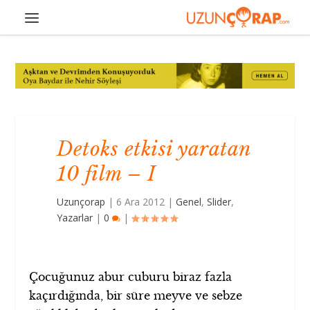
Detoks etkisi yaratan
10 film – I
Uzunçorap
|
6 Ara 2012
|
Genel
,
Slider
,
Yazarlar
|
0
|
Çocuğunuz abur cuburu biraz fazla
kaçırdığında, bir süre meyve ve sebze