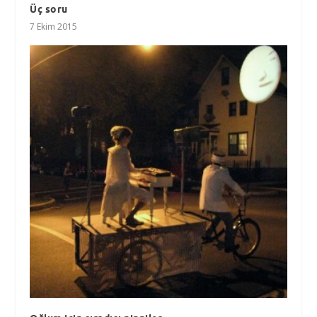
Üç soru
7 Ekim 2015