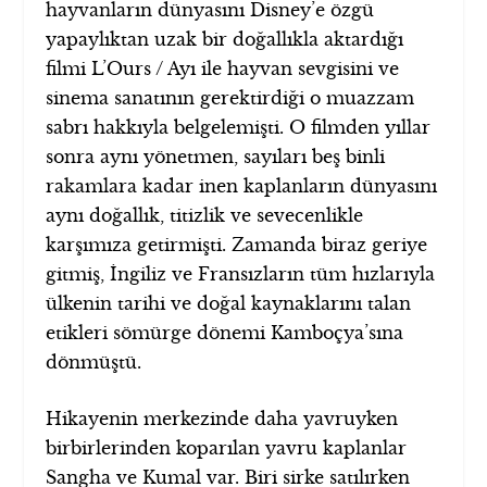
hayvanların dünyasını Disney’e özgü
yapaylıktan uzak bir doğallıkla aktardığı
filmi L’Ours / Ayı ile hayvan sevgisini ve
sinema sanatının gerektirdiği o muazzam
sabrı hakkıyla belgelemişti. O filmden yıllar
sonra aynı yönetmen, sayıları beş binli
rakamlara kadar inen kaplanların dünyasını
aynı doğallık, titizlik ve sevecenlikle
karşımıza getirmişti. Zamanda biraz geriye
gitmiş, İngiliz ve Fransızların tüm hızlarıyla
ülkenin tarihi ve doğal kaynaklarını talan
etikleri sömürge dönemi Kamboçya’sına
dönmüştü.
Hikayenin merkezinde daha yavruyken
birbirlerinden koparılan yavru kaplanlar
Sangha ve Kumal var. Biri sirke satılırken