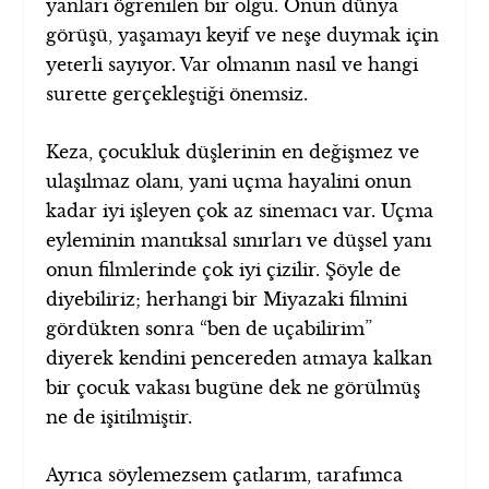
yanları öğrenilen bir olgu. Onun dünya
görüşü, yaşamayı keyif ve neşe duymak için
yeterli sayıyor. Var olmanın nasıl ve hangi
surette gerçekleştiği önemsiz.
Keza, çocukluk düşlerinin en değişmez ve
ulaşılmaz olanı, yani uçma hayalini onun
kadar iyi işleyen çok az sinemacı var. Uçma
eyleminin mantıksal sınırları ve düşsel yanı
onun filmlerinde çok iyi çizilir. Şöyle de
diyebiliriz; herhangi bir Miyazaki filmini
gördükten sonra “ben de uçabilirim”
diyerek kendini pencereden atmaya kalkan
bir çocuk vakası bugüne dek ne görülmüş
ne de işitilmiştir.
Ayrıca söylemezsem çatlarım, tarafımca