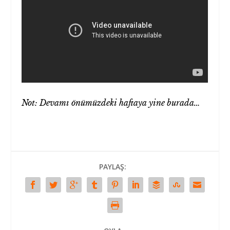
Not: Devamı önümüzdeki haftaya yine burada…
PAYLAŞ: