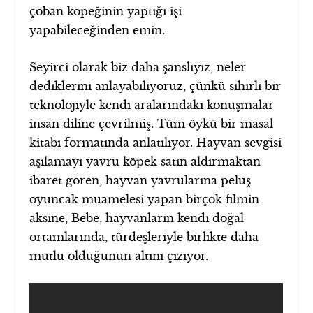
çoban köpeğinin yaptığı işi
yapabileceğinden emin.
Seyirci olarak biz daha şanslıyız, neler
dediklerini anlayabiliyoruz, çünkü sihirli bir
teknolojiyle kendi aralarındaki konuşmalar
insan diline çevrilmiş. Tüm öykü bir masal
kitabı formatında anlatılıyor. Hayvan sevgisi
aşılamayı yavru köpek satın aldırmaktan
ibaret gören, hayvan yavrularına peluş
oyuncak muamelesi yapan birçok filmin
aksine, Bebe, hayvanların kendi doğal
ortamlarında, türdeşleriyle birlikte daha
mutlu olduğunun altını çiziyor.