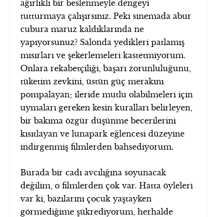
ağırlıklı bir beslenmeyle dengeyi
tutturmaya çalışırsınız. Peki sinemada abur
cubura maruz kaldıklarında ne
yapıyorsunuz? Salonda yedikleri patlamış
mısırları ve şekerlemeleri kastetmiyorum.
Onlara rekabetçiliği, başarı zorunluluğunu,
tüketim zevkini, üstün güç merakını
pompalayan; ileride mutlu olabilmeleri için
uymaları gereken kesin kuralları belirleyen,
bir bakıma özgür düşünme becerilerini
kısıtlayan ve lunapark eğlencesi düzeyine
indirgenmiş filmlerden bahsediyorum.
Burada bir cadı avcılığına soyunacak
değilim, o filmlerden çok var. Hatta öyleleri
var ki, bazılarını çocuk yaştayken
görmediğime şükrediyorum, herhalde