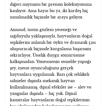
diğeri mıymıntı bir prensin koleksiyonuna
katılıyor. Ama hayat bu ya, iki kardeş hiç
umulmadık biçimde bir araya geliyor.
Annaud, üstün gözlem yeteneği ve
sağduyulu yaklaşımıyla, hayvanların doğal
tepkilerini anlamlı bir öykü ve dramatik çatı
oluşturacak biçimde kurgulama başarısını
tekrarlıyor. Üstelik duygu sömürüsüne
kalkışmadan. Yönetmenin temelde yaptığı
şey, metot oyunculuğunu gerçek
hayvanlara uygulamak. Bazı çok tehlikeli
sahneler dışında mekanik hayvan
kullanılmamış, dijital efektler ise – alev ve
yangınlar dışında – hiç yok. Dijital
kameralar hayvanların doğal tepkilerinin