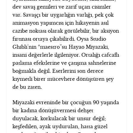
dev savaş gemileri ve zarif uçan cisimler
var. Savaşçı bir uygarlığın varlığı, pek çok
animasyon yapımcısı için hikayenin asıl
cazibe noktası olarak görülebilir, bir aksiyon
fırtınası ortaya çıkabilirdi. Oysa Studio
Ghibli’nin “maestro”su Hayao Miyazaki,
insani değerlerle ilgileniyor. Ortalığı cafcaflı
patlama efektlerine ve çatışma sahnelerine
boğmakla değil. Eserlerini son derece
kıymetli birer mücevhere dönüştüren şey
de bu zaten.
Miyazaki evreninde bir çocuğun 90 yaşında
bir kadına dönüşüvermesi dehşet
duyulacak, korkulacak bir unsur değil;
keşfedilen, ayak uydurulan, hatta güzel