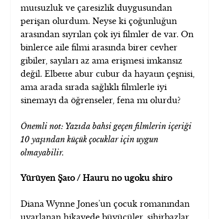
mutsuzluk ve çaresizlik duygusundan
perişan olurdum. Neyse ki çoğunluğun
arasından sıyrılan çok iyi filmler de var. On
binlerce aile filmi arasında birer cevher
gibiler, sayıları az ama erişmesi imkansız
değil. Elbette abur cubur da hayatın çeşnisi,
ama arada sırada sağlıklı filmlerle iyi
sinemayı da öğrenseler, fena mı olurdu?
Önemli not: Yazıda bahsi geçen filmlerin içeriği
10 yaşından küçük çocuklar için uygun
olmayabilir.
Yürüyen Şato / Hauru no ugoku shiro
Diana Wynne Jones’un çocuk romanından
uyarlanan hikayede büyücüler, sihirbazlar,