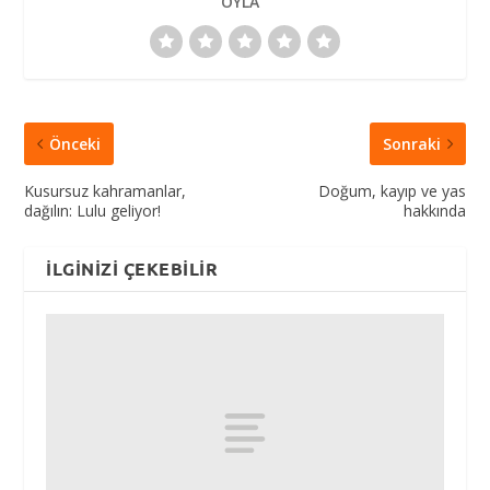
OYLA
Önceki
Sonraki
Kusursuz kahramanlar,
Doğum, kayıp ve yas
dağılın: Lulu geliyor!
hakkında
İLGINIZI ÇEKEBILIR