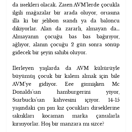
da istekleri olacak. Zaten AVM’lerde çocukla
ilgili mağazalar bir arada oluyor, ortasına
illa ki bir jelibon standı ya da baloncu
dikiyorlar. Alan da zararlı, almayan da…
Almayanın çocuğu bas bas bağırıyor,
ağlıyor, alanın çocuğu 2 gün sonra sönüp
gidecek bir şeyin sahibi oluyor.
İlerleyen yaşlarda da AVM kültürüyle
büyümüş çocuk bir kalem almak için bile
AVM’ye gidiyor. Eee gitmişken Mc
Donalds’tan hamburgerini yiyor,
Starbucks’tan kahvesini içiyor. 14-15
yaşındaki çıtı pıtı kız çocukları dirseklerine
taktıkları kocaman marka çantalarla
kırıtıyorlar. Hoş bir manzara mı sizce?