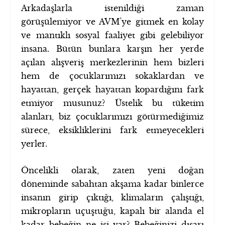
Arkadaşlarla istenildiği zaman
görüşülemiyor ve AVM’ye gitmek en kolay
ve mantıklı sosyal faaliyet gibi gelebiliyor
insana. Bütün bunlara karşın her yerde
açılan alışveriş merkezlerinin hem bizleri
hem de çocuklarımızı sokaklardan ve
hayattan, gerçek hayattan kopardığını fark
etmiyor musunuz? Üstelik bu tüketim
alanları, biz çocuklarımızı götürmediğimiz
sürece, eksikliklerini fark etmeyecekleri
yerler.
Öncelikli olarak, zaten yeni doğan
döneminde sabahtan akşama kadar binlerce
insanın girip çıktığı, klimaların çalıştığı,
mikropların uçuştuğu, kapalı bir alanda el
kadar bebeğin ne işi var? Bebeğinizi dışarı