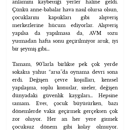
anlamını kaybettiği yerler haline geldi.
Çünkü anne-babalar hava nasıl olursa olsun,
çocuklarını kaptıkları gibi alışveriş
merkezlerine hücum ediyorlar. Alışveriş
yapılsa da yapılmasa da, AVM tozu
yutmadan hafta sonu geçirilmiyor artık, iyi
bir şeymiş gibi…
Tamam, 90’larla birlikte pek çok yerde
sokakta yahut “arsa”da oynama devri sona
erdi. Değişen çevre koşulları, kentsel
yapılaşma, toplu konutlar, siteler, değişen
dünyadaki güvenlik kaygıları… Hepsine
tamam. Evet, çocuk büyütürken, bazı
dönemlerde vakit geçirmek gerçekten çok
zor oluyor. Her an her yere gitmek
çocuksuz dönem gibi kolay olmuyor.