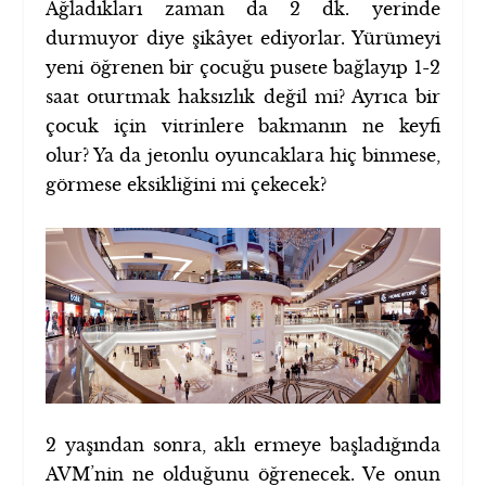
Ağladıkları zaman da 2 dk. yerinde
durmuyor diye şikâyet ediyorlar. Yürümeyi
yeni öğrenen bir çocuğu pusete bağlayıp 1-2
saat oturtmak haksızlık değil mi? Ayrıca bir
çocuk için vitrinlere bakmanın ne keyfi
olur? Ya da jetonlu oyuncaklara hiç binmese,
görmese eksikliğini mi çekecek?
2 yaşından sonra, aklı ermeye başladığında
AVM’nin ne olduğunu öğrenecek. Ve onun