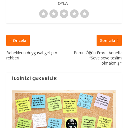
OYLA
Önceki
Sonraki
Bebeklerin duygusal gelişim
Perrin Öğün Emre: Annelik
rehberi
“Seve seve teslim
olmakmış.”
İLGINIZI ÇEKEBILIR