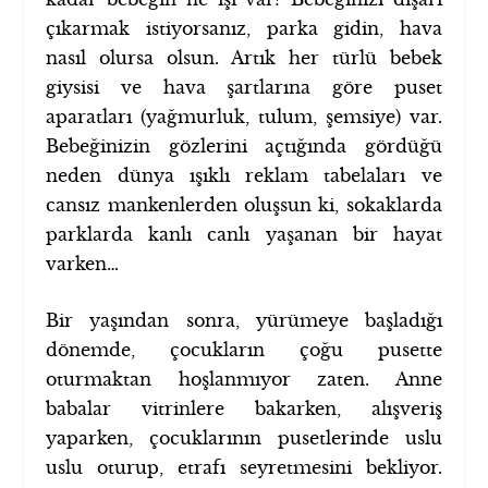
çıkarmak istiyorsanız, parka gidin, hava
nasıl olursa olsun. Artık her türlü bebek
giysisi ve hava şartlarına göre puset
aparatları (yağmurluk, tulum, şemsiye) var.
Bebeğinizin gözlerini açtığında gördüğü
neden dünya ışıklı reklam tabelaları ve
cansız mankenlerden oluşsun ki, sokaklarda
parklarda kanlı canlı yaşanan bir hayat
varken…
Bir yaşından sonra, yürümeye başladığı
dönemde, çocukların çoğu pusette
oturmaktan hoşlanmıyor zaten. Anne
babalar vitrinlere bakarken, alışveriş
yaparken, çocuklarının pusetlerinde uslu
uslu oturup, etrafı seyretmesini bekliyor.