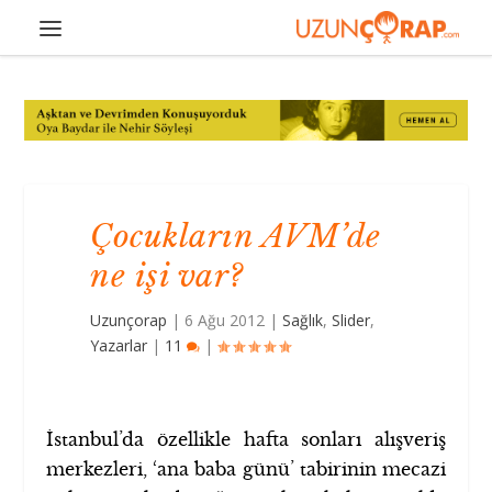
Çocukların AVM’de
ne işi var?
Uzunçorap
|
6 Ağu 2012
|
Sağlık
,
Slider
,
Yazarlar
|
11
|
İstanbul’da özellikle hafta sonları alışveriş
merkezleri, ‘ana baba günü’ tabirinin mecazi