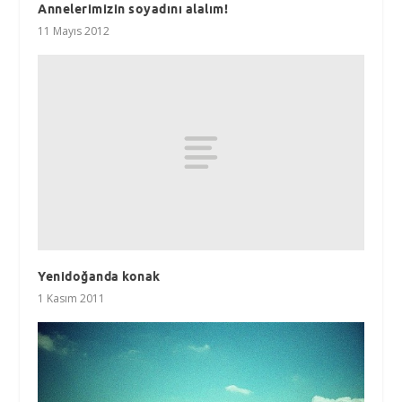
Annelerimizin soyadını alalım!
11 Mayıs 2012
Yenidoğanda konak
1 Kasım 2011