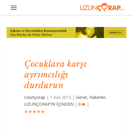
Çocuklara karşı
ayrımcılığı
durdurun
Uzunçorap
|
1 Kas 2012
|
Genel
,
Haberler
,
UZUNÇORAP’IN İÇİNDEN
|
0
|