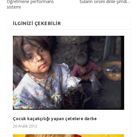
Öğretmene performans
Suların sesini dinle şimdi…
sistemi
İLGINIZI ÇEKEBILIR
Çocuk kaçakçılığı yapan çetelere darbe
26 Aralık 2012