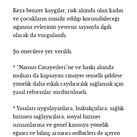
Keza benzer kaygılar, risk altında olan kadın
ve çocukların misafir edilip korunabileceği
sığınma evlerinin yetersiz sayısıyla ilgili
olarak da vurgulandı.
Şu önerilere yer verildi.
* “Namus Cinayetleri”ne ve baskı altında
intiharı da kapsayan cinsiyet temelli şiddete
yönelik daha etkili caydırıcılık sağlamak için
yasal reformlar sürdürülmeli.
* Yasaları uygulayanlara, hukukçulara, sağlık
hizmeti sağlayıcılara, sosyal hizmet
uzmanlarına ve genel kamuya yönelik
eğitici ve bilinç arttırıcı tedbirleri de içeren