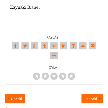
Kaynak:
Bianet
PAYLAŞ:
OYLA
Önceki
Sonraki